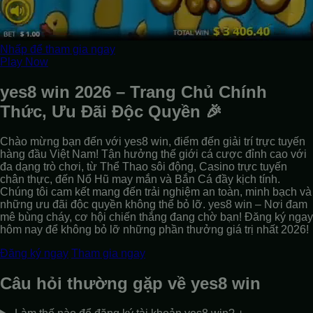
Nhấp để tham gia ngay
Play Now
yes8 win 2026 – Trang Chủ Chính
Thức, Ưu Đãi Độc Quyền 🎉
Chào mừng bạn đến với yes8 win, điểm đến giải trí trực tuyến
hàng đầu Việt Nam! Tận hưởng thế giới cá cược đỉnh cao với
đa dạng trò chơi, từ Thể Thao sôi động, Casino trực tuyến
chân thực, đến Nổ Hũ may mắn và Bắn Cá đầy kịch tính.
Chúng tôi cam kết mang đến trải nghiệm an toàn, minh bạch và
những ưu đãi độc quyền không thể bỏ lỡ. yes8 win – Nơi đam
mê bùng cháy, cơ hội chiến thắng đang chờ bạn! Đăng ký ngay
hôm nay để không bỏ lỡ những phần thưởng giá trị nhất 2026!
Đăng ký ngay
Tham gia ngay
Câu hỏi thường gặp về yes8 win