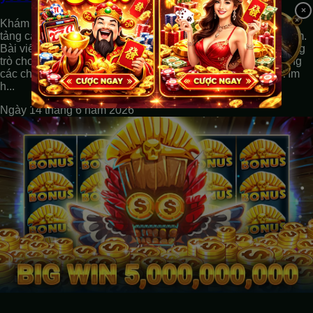
×
Khám phá hành trình trải nghiệm thực tế với yes8 win – nền
tảng cá cược trực tuyến được tối ưu cho di động tại Việt Nam.
Bài viết chia sẻ từ góc nhìn người dùng về giao diện, đa dạng
trò chơi như Thể Thao, Casino, Bắn Cá, Nổ Hũ, Đá Gà, cùng
các chương trình khuyến mãi và giao dịch nhanh chóng. Tìm
h...
Ngày 14 tháng 6 năm 2026