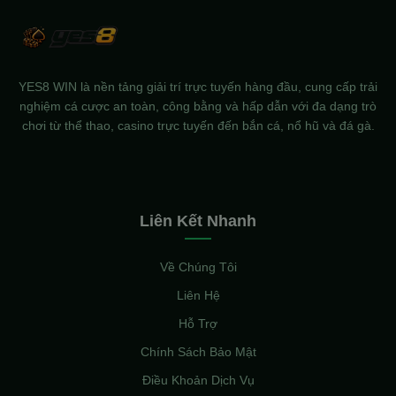
YES8 WIN là nền tảng giải trí trực tuyến hàng đầu, cung cấp trải
nghiệm cá cược an toàn, công bằng và hấp dẫn với đa dạng trò
chơi từ thể thao, casino trực tuyến đến bắn cá, nổ hũ và đá gà.
Liên Kết Nhanh
Về Chúng Tôi
Liên Hệ
Hỗ Trợ
Chính Sách Bảo Mật
Điều Khoản Dịch Vụ