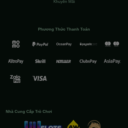
Khuyến Mãi
Phương Thức Thanh Toán
Nhà Cung Cấp Trò Chơi