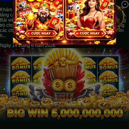
×
Khám phá hành trình trải nghiệm thực tế với yes8 win – nền
tảng cá cược trực tuyến được tối ưu cho di động tại Việt Nam.
Bài viết chia sẻ từ góc nhìn người dùng về giao diện, đa dạng
trò chơi như Thể Thao, Casino, Bắn Cá, Nổ Hũ, Đá Gà, cùng
các chương trình khuyến mãi và giao dịch nhanh chóng. Tìm
h...
Ngày 14 tháng 6 năm 2026