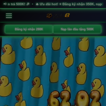
📢
 trả 500K! 🎉
🔥 Ưu đãi hot! ⭐ Đăng ký nhận 350K, nạp tiền n
•
Đăng ký nhận 288K
Nạp lần đầu tặng 500K