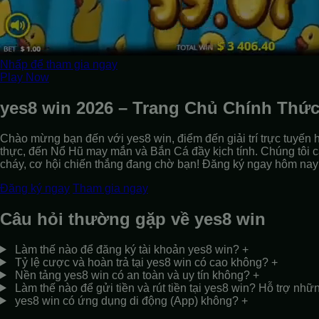
Nhấp để tham gia ngay
Play Now
yes8 win 2026 – Trang Chủ Chính Thức
Chào mừng bạn đến với yes8 win, điểm đến giải trí trực tuyến 
thực, đến Nổ Hũ may mắn và Bắn Cá đầy kịch tính. Chúng tôi 
cháy, cơ hội chiến thắng đang chờ bạn! Đăng ký ngay hôm nay 
Đăng ký ngay
Tham gia ngay
Câu hỏi thường gặp về yes8 win
Làm thế nào để đăng ký tài khoản yes8 win?
+
Tỷ lệ cược và hoàn trả tại yes8 win có cao không?
+
Nền tảng yes8 win có an toàn và uy tín không?
+
Làm thế nào để gửi tiền và rút tiền tại yes8 win? Hỗ trợ n
yes8 win có ứng dụng di động (App) không?
+