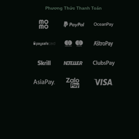
Phương Thức Thanh Toán