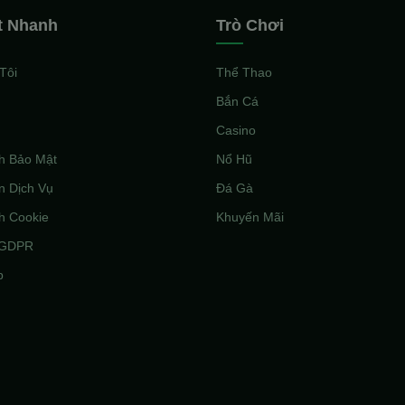
t Nhanh
Trò Chơi
Tôi
Thể Thao
Bắn Cá
Casino
h Bảo Mật
Nổ Hũ
n Dịch Vụ
Đá Gà
h Cookie
Khuyến Mãi
 GDPR
p