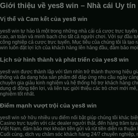
Giới thiệu về yes8 win – Nhà cái Uy tí
Vị thế và Cam kết của yes8 win
yes8 win tự hào là một trong những nhà cái cá cược trực tuyến 
cao, an toàn và minh bạch cho tất cả người chơi. Với sự đầu 
công nghiệp cá cược trực tuyến. Mục tiêu của chúng tôi là tạo 
win luôn đặt lợi ích của khách hàng lên hàng đầu, đảm bảo mọi 
Lịch sử hình thành và phát triển của yes8 win
yes8 win được thành lập với tầm nhìn trở thành thương hiệu giả
thống và đa dạng hóa sản phẩm để đáp ứng nhu cầu ngày càng 
chuyên gia giàu kinh nghiệm và hệ thống hỗ trợ khách hàng ch
dụng di động tiện lợi, và liên tục giới thiệu các trò chơi mới 
nghiệm tốt nhất.
Điểm mạnh vượt trội của yes8 win
yes8 win sở hữu nhiều ưu điểm nổi bật giúp chúng tôi khác biệt
Casino trực tuyến với các dealer người thật, đến hàng trăm t
Việt Nam, đảm bảo mọi khoản tiền gửi và rút tiền diễn ra thuận 
Cuối cùng, dịch vụ chăm sóc khách hàng 24/7 chuyên nghiệp, nh