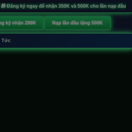
 ký ngay để nhận 350K và 500K cho lần nạp đầu! 🔥
•
🏆
ng ký nhận 288K
Nạp lần đầu tặng 500K
n Tức