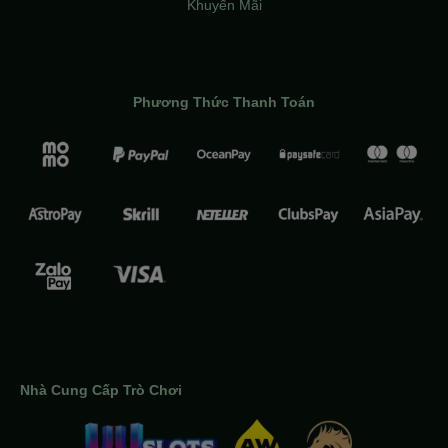
Khuyến Mãi
Phương Thức Thanh Toán
Nhà Cung Cấp Trò Chơi