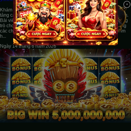
×
Khám phá hành trình trải nghiệm thực tế với yes8 win – nền
tảng cá cược trực tuyến được tối ưu cho di động tại Việt Nam.
Bài viết chia sẻ từ góc nhìn người dùng về giao diện, đa dạng
trò chơi như Thể Thao, Casino, Bắn Cá, Nổ Hũ, Đá Gà, cùng
các chương trình khuyến mãi và giao dịch nhanh chóng. Tìm
h...
Ngày 14 tháng 6 năm 2026