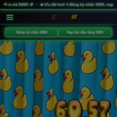
📢
n trả 500K! 🎉
🔥 Ưu đãi hot! ⭐ Đăng ký nhận 350K, nạp tiền 
•
Đăng ký nhận 288K
Nạp lần đầu tặng 500K