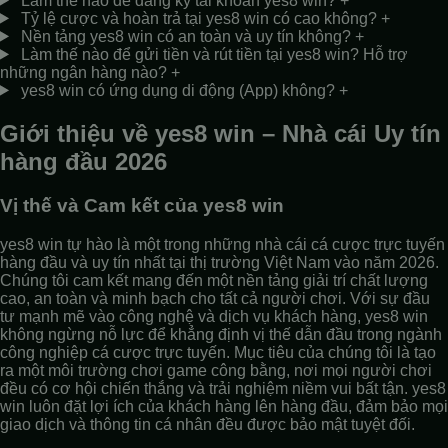
Làm thế nào để đăng ký tài khoản yes8 win?
+
Tỷ lệ cược và hoàn trả tại yes8 win có cao không?
+
Nền tảng yes8 win có an toàn và uy tín không?
+
Làm thế nào để gửi tiền và rút tiền tại yes8 win? Hỗ trợ
những ngân hàng nào?
+
yes8 win có ứng dụng di động (App) không?
+
Giới thiệu về yes8 win – Nhà cái Uy tín
hàng đầu 2026
Vị thế và Cam kết của yes8 win
yes8 win tự hào là một trong những nhà cái cá cược trực tuyến
hàng đầu và uy tín nhất tại thị trường Việt Nam vào năm 2026.
Chúng tôi cam kết mang đến một nền tảng giải trí chất lượng
cao, an toàn và minh bạch cho tất cả người chơi. Với sự đầu
tư mạnh mẽ vào công nghệ và dịch vụ khách hàng, yes8 win
không ngừng nỗ lực để khẳng định vị thế dẫn đầu trong ngành
công nghiệp cá cược trực tuyến. Mục tiêu của chúng tôi là tạo
ra một môi trường chơi game công bằng, nơi mọi người chơi
đều có cơ hội chiến thắng và trải nghiệm niềm vui bất tận. yes8
win luôn đặt lợi ích của khách hàng lên hàng đầu, đảm bảo mọi
giao dịch và thông tin cá nhân đều được bảo mật tuyệt đối.