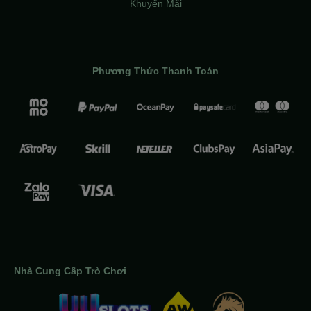
Khuyến Mãi
Phương Thức Thanh Toán
Nhà Cung Cấp Trò Chơi