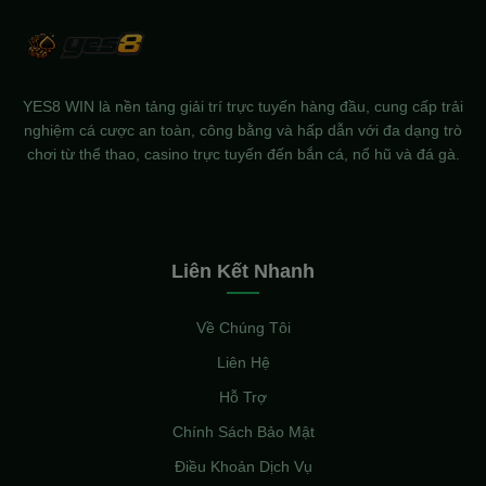
YES8 WIN là nền tảng giải trí trực tuyến hàng đầu, cung cấp trải
nghiệm cá cược an toàn, công bằng và hấp dẫn với đa dạng trò
chơi từ thể thao, casino trực tuyến đến bắn cá, nổ hũ và đá gà.
Liên Kết Nhanh
Về Chúng Tôi
Liên Hệ
Hỗ Trợ
Chính Sách Bảo Mật
Điều Khoản Dịch Vụ