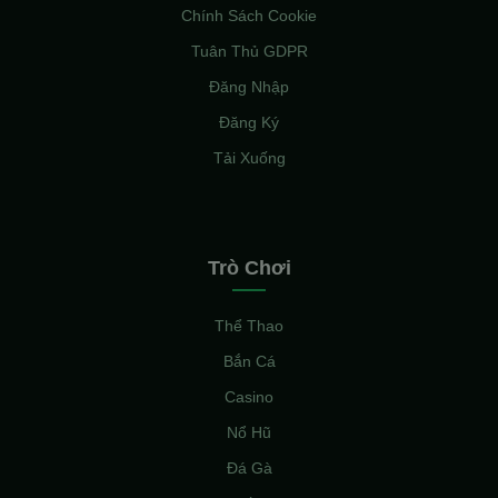
Chính Sách Cookie
Tuân Thủ GDPR
Đăng Nhập
Đăng Ký
Tải Xuống
Trò Chơi
Thể Thao
Bắn Cá
Casino
Nổ Hũ
Đá Gà