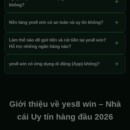
+
không?
+
Nền tảng yes8 win có an toàn và uy tín không?
Làm thế nào để gửi tiền và rút tiền tại yes8 win?
+
Hỗ trợ những ngân hàng nào?
+
yes8 win có ứng dụng di động (App) không?
Giới thiệu về yes8 win – Nhà
cái Uy tín hàng đầu 2026