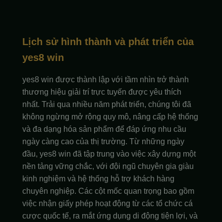
Lịch sử hình thành và phát triển của
yes8 win
yes8 win được thành lập với tầm nhìn trở thành
thương hiệu giải trí trực tuyến được yêu thích
nhất. Trải qua nhiều năm phát triển, chúng tôi đã
không ngừng mở rộng quy mô, nâng cấp hệ thống
và đa dạng hóa sản phẩm để đáp ứng nhu cầu
ngày càng cao của thị trường. Từ những ngày
đầu, yes8 win đã tập trung vào việc xây dựng một
nền tảng vững chắc, với đội ngũ chuyên gia giàu
kinh nghiệm và hệ thống hỗ trợ khách hàng
chuyên nghiệp. Các cột mốc quan trọng bao gồm
việc nhận giấy phép hoạt động từ các tổ chức cá
cược quốc tế, ra mắt ứng dụng di động tiện lợi, và