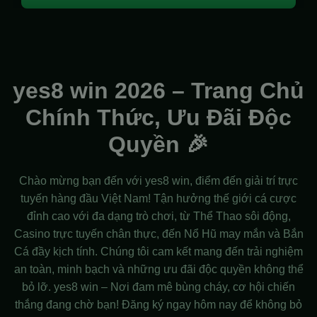
yes8 win 2026 – Trang Chủ
Chính Thức, Ưu Đãi Độc
Quyền 🎉
Chào mừng bạn đến với yes8 win, điểm đến giải trí trực
tuyến hàng đầu Việt Nam! Tận hưởng thế giới cá cược
đỉnh cao với đa dạng trò chơi, từ Thể Thao sôi động,
Casino trực tuyến chân thực, đến Nổ Hũ may mắn và Bắn
Cá đầy kịch tính. Chúng tôi cam kết mang đến trải nghiệm
an toàn, minh bạch và những ưu đãi độc quyền không thể
bỏ lỡ. yes8 win – Nơi đam mê bùng cháy, cơ hội chiến
thắng đang chờ bạn! Đăng ký ngay hôm nay để không bỏ