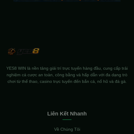
YES8 WIN là nền tảng giải trí trực tuyến hàng đầu, cung cấp trải
nghiệm cá cược an toàn, công bằng và hấp dẫn với đa dạng trò
chơi từ thể thao, casino trực tuyến đến bắn cá, nổ hũ và đá gà.
Liên Kết Nhanh
Về Chúng Tôi