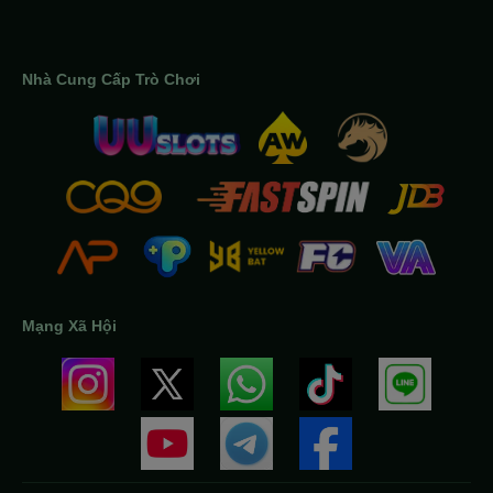
Nhà Cung Cấp Trò Chơi
Mạng Xã Hội