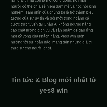
nơi giải trí mà còn là một cộng đồng, nơi mọi
người có thể chia sẻ niềm đam mê và học hỏi kinh
nghiệm. Tầm nhìn của chúng tôi là trở thành biểu
tượng của sự uy tín và đổi mới trong ngành cá
cược trực tuyến tại Châu Á, không ngừng nâng
cao chất lượng dịch vụ và sản phẩm để đáp ứng
mọi kỳ vọng của khách hàng. yes8 win luôn
hướng tới sự hoàn hảo, mang đến những giá trị
thực sự cho người chơi.
Tin tức & Blog mới nhất từ
yes8 win