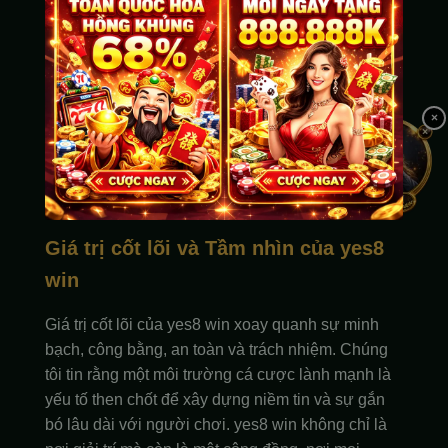
thuận lợi. Thứ ba, các chương trình khuyến mãi
yes8 win luôn được cập nhật liên tục, với giá trị
khủng và điều kiện tham gia rõ ràng. Cuối cùng,
dịch vụ chăm sóc khách hàng 24/7 chuyên nghiệp,
nhiệt tình, sẵn sàng giải đáp mọi thắc mắc. yes8
×
win cam kết mang lại sự hài lòng tối đa cho người
chơi.
Giá trị cốt lõi và Tầm nhìn của yes8
win
Giá trị cốt lõi của yes8 win xoay quanh sự minh
bạch, công bằng, an toàn và trách nhiệm. Chúng
tôi tin rằng một môi trường cá cược lành mạnh là
yếu tố then chốt để xây dựng niềm tin và sự gắn
bó lâu dài với người chơi. yes8 win không chỉ là