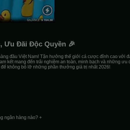
, Ưu Đãi Độc Quyền 🎉
hàng đầu Việt Nam! Tận hưởng thế giới cá cược đỉnh cao với đa
cam kết mang đến trải nghiệm an toàn, minh bạch và những ưu 
để không bỏ lỡ những phần thưởng giá trị nhất 2026!
hững ngân hàng nào?
+