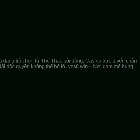
 dạng trò chơi, từ Thể Thao sôi động, Casino trực tuyến chân
đãi độc quyền không thể bỏ lỡ. yes8 win – Nơi đam mê bùng