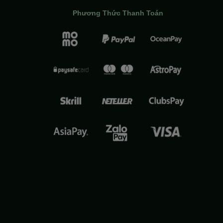
Phương Thức Thanh Toán