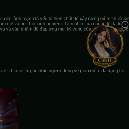
á cược lành mạnh là yếu tố then chốt để xây dựng niềm tin và sự
đam mê và học hỏi kinh nghiệm. Tầm nhìn của chúng tôi là trở
×
h vụ và sản phẩm để đáp ứng mọi kỳ vọng của khách hàng. yes8
viết chia sẻ từ góc nhìn người dùng về giao diện, đa dạng trò