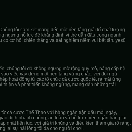
Chúng tôi cam kết mang đến một nền tảng giải trí chất lượng
ng ngừng nỗ lực để khẳng định vị thế dẫn đầu trong ngành
có cơ hội chiến thắng và trải nghiệm niềm vui bất tận. yes8
triển, chúng tôi đã không ngừng mở rộng quy mô, nâng cấp hệ
 vào việc xây dựng một nền tảng vững chắc, với đội ngũ
hép hoạt động từ các tổ chức cá cược quốc tế, ra mắt ứng
cải thiện và phát triển không ngừng, mang đến những trải
ng, từ cá cược Thể Thao với hàng ngàn trận đấu mỗi ngày,
iao dịch nhanh chóng, an toàn và hỗ trợ nhiều ngân hàng tại
nhật liên tục, với giá trị khủng và điều kiện tham gia rõ ràng.
g lại sự hài lòng tối đa cho người chơi.