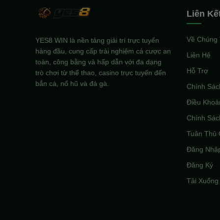
Liên Kế
Về Chúng 
YES8 WIN là nền tảng giải trí trực tuyến
hàng đầu, cung cấp trải nghiệm cá cược an
Liên Hệ
toàn, công bằng và hấp dẫn với đa dạng
Hỗ Trợ
trò chơi từ thể thao, casino trực tuyến đến
bắn cá, nổ hũ và đá gà.
Chính Sác
Điều Khoả
Chính Sác
Tuân Thủ
Đăng Nhậ
Đăng Ký
Tải Xuống