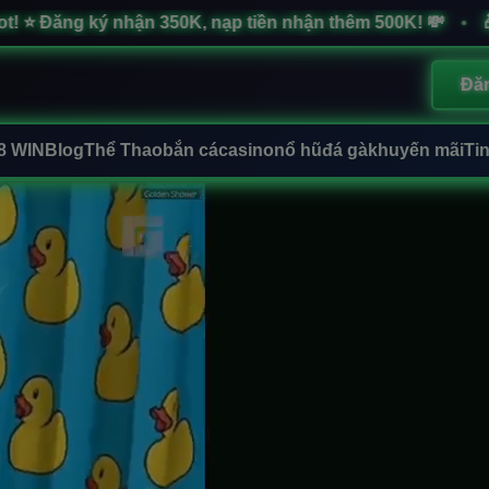
ăng ký nhận 350K, nạp tiền nhận thêm 500K! 💸
•
🎁 Đăng 
Đă
8 WIN
Blog
Thể Thao
bắn cá
casino
nổ hũ
đá gà
khuyến mãi
Ti