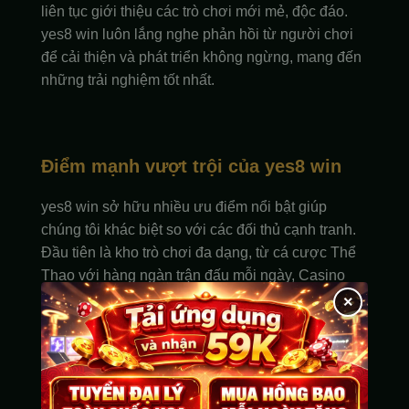
liên tục giới thiệu các trò chơi mới mẻ, độc đáo.
yes8 win luôn lắng nghe phản hồi từ người chơi
để cải thiện và phát triển không ngừng, mang đến
những trải nghiệm tốt nhất.
Điểm mạnh vượt trội của yes8 win
yes8 win sở hữu nhiều ưu điểm nổi bật giúp
chúng tôi khác biệt so với các đối thủ cạnh tranh.
Đầu tiên là kho trò chơi đa dạng, từ cá cược Thể
Thao với hàng ngàn trận đấu mỗi ngày, Casino
trực tuyến với các dealer người thật, đến hàng
×
trăm tựa game Nổ Hũ và Bắn Cá đồ họa sống
động. Thứ hai, hệ thống giao dịch nhanh chóng,
an toàn và hỗ trợ nhiều ngân hàng tại Việt Nam,
đảm bảo mọi khoản tiền gửi và rút tiền diễn ra