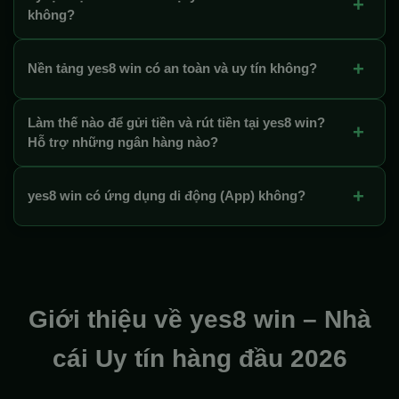
+
không?
+
Nền tảng yes8 win có an toàn và uy tín không?
Làm thế nào để gửi tiền và rút tiền tại yes8 win?
+
Hỗ trợ những ngân hàng nào?
+
yes8 win có ứng dụng di động (App) không?
Giới thiệu về yes8 win – Nhà
cái Uy tín hàng đầu 2026