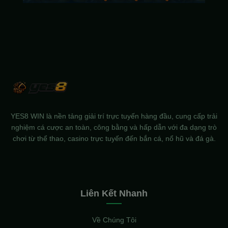
YES8 WIN là nền tảng giải trí trực tuyến hàng đầu, cung cấp trải
nghiệm cá cược an toàn, công bằng và hấp dẫn với đa dạng trò
chơi từ thể thao, casino trực tuyến đến bắn cá, nổ hũ và đá gà.
Liên Kết Nhanh
Về Chúng Tôi