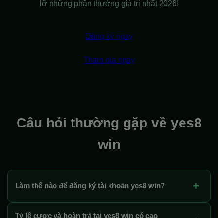
lỡ những phần thưởng giá trị nhất 2026!
Đăng ký ngay
Tham gia ngay
Câu hỏi thường gặp về yes8
win
+
Làm thế nào để đăng ký tài khoản yes8 win?
Tỷ lệ cược và hoàn trả tại yes8 win có cao