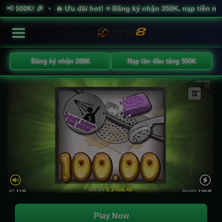
 500K! 🎉
🔥 Ưu đãi hot! ⭐ Đăng ký nhận 350K, nạp tiền nhận t
📢
•
Đăng ký nhận 288K
Nạp lần đầu tặng 500K
Play Now