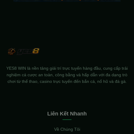
YES8 WIN là nền tảng giải trí trực tuyến hàng đầu, cung cấp trải
nghiệm cá cược an toàn, công bằng và hấp dẫn với đa dạng trò
chơi từ thể thao, casino trực tuyến đến bắn cá, nổ hũ và đá gà.
Liên Kết Nhanh
Về Chúng Tôi