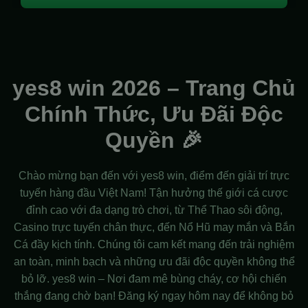
yes8 win 2026 – Trang Chủ
Chính Thức, Ưu Đãi Độc
Quyền 🎉
Chào mừng bạn đến với yes8 win, điểm đến giải trí trực
tuyến hàng đầu Việt Nam! Tận hưởng thế giới cá cược
đỉnh cao với đa dạng trò chơi, từ Thể Thao sôi động,
Casino trực tuyến chân thực, đến Nổ Hũ may mắn và Bắn
Cá đầy kịch tính. Chúng tôi cam kết mang đến trải nghiệm
an toàn, minh bạch và những ưu đãi độc quyền không thể
bỏ lỡ. yes8 win – Nơi đam mê bùng cháy, cơ hội chiến
thắng đang chờ bạn! Đăng ký ngay hôm nay để không bỏ