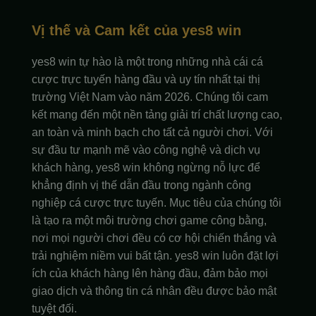
Vị thế và Cam kết của yes8 win
yes8 win tự hào là một trong những nhà cái cá
cược trực tuyến hàng đầu và uy tín nhất tại thị
trường Việt Nam vào năm 2026. Chúng tôi cam
kết mang đến một nền tảng giải trí chất lượng cao,
an toàn và minh bạch cho tất cả người chơi. Với
sự đầu tư mạnh mẽ vào công nghệ và dịch vụ
khách hàng, yes8 win không ngừng nỗ lực để
khẳng định vị thế dẫn đầu trong ngành công
nghiệp cá cược trực tuyến. Mục tiêu của chúng tôi
là tạo ra một môi trường chơi game công bằng,
nơi mọi người chơi đều có cơ hội chiến thắng và
trải nghiệm niềm vui bất tận. yes8 win luôn đặt lợi
ích của khách hàng lên hàng đầu, đảm bảo mọi
giao dịch và thông tin cá nhân đều được bảo mật
tuyệt đối.