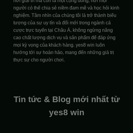
nơi giải trí mà còn là một cộng đồng, nơi mọi
người có thể chia sẻ niềm đam mê và học hỏi kinh
nghiệm. Tầm nhìn của chúng tôi là trở thành biểu
tượng của sự uy tín và đổi mới trong ngành cá
cược trực tuyến tại Châu Á, không ngừng nâng
cao chất lượng dịch vụ và sản phẩm để đáp ứng
mọi kỳ vọng của khách hàng. yes8 win luôn
hướng tới sự hoàn hảo, mang đến những giá trị
thực sự cho người chơi.
Tin tức & Blog mới nhất từ
yes8 win