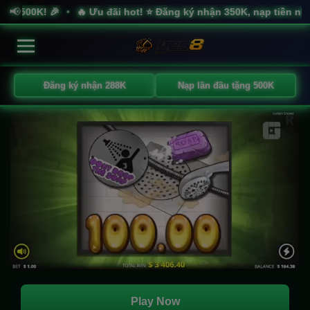
00K! 🎉
🔥 Ưu đãi hot! ⭐ Đăng ký nhận 350K, nạp tiền nhận th
📢
•
Đăng ký nhận 288K
Nạp lần đầu tặng 500K
Play Now