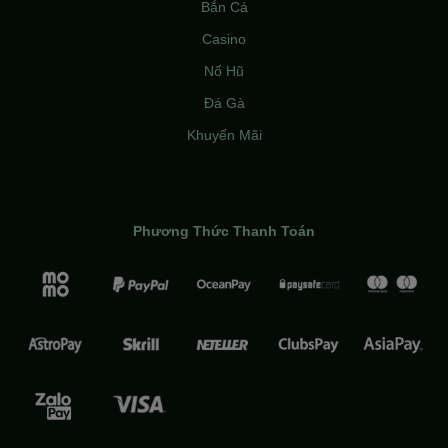
Bắn Cá
Casino
Nổ Hũ
Đá Gà
Khuyến Mãi
Phương Thức Thanh Toán