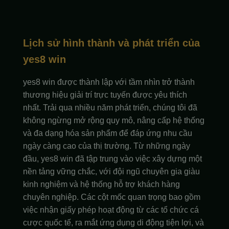
Lịch sử hình thành và phát triển của
yes8 win
yes8 win được thành lập với tầm nhìn trở thành
thương hiệu giải trí trực tuyến được yêu thích
nhất. Trải qua nhiều năm phát triển, chúng tôi đã
không ngừng mở rộng quy mô, nâng cấp hệ thống
và đa dạng hóa sản phẩm để đáp ứng nhu cầu
ngày càng cao của thị trường. Từ những ngày
đầu, yes8 win đã tập trung vào việc xây dựng một
nền tảng vững chắc, với đội ngũ chuyên gia giàu
kinh nghiệm và hệ thống hỗ trợ khách hàng
chuyên nghiệp. Các cột mốc quan trọng bao gồm
việc nhận giấy phép hoạt động từ các tổ chức cá
cược quốc tế, ra mắt ứng dụng di động tiện lợi, và