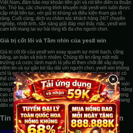
Việt Nam, đảm bảo mọi khoản tiền gửi và rút tiền diễn ra thuận
lợi. Thứ ba, các chương trình khuyến mãi yes8 win luôn được
cập nhật liên tục, với giá trị khủng và điều kiện tham gia rõ
ràng. Cuối cùng, dịch vụ chăm sóc khách hàng 24/7 chuyên
nghiệp, nhiệt tình, sẵn sàng giải đáp mọi thắc mắc. yes8 win
cam kết mang lại sự hài lòng tối đa cho người chơi.
Giá trị cốt lõi và Tầm nhìn của yes8 win
Giá trị cốt lõi của yes8 win xoay quanh sự minh bạch, công
bằng, an toàn và trách nhiệm. Chúng tôi tin rằng một môi
trường cá cược lành mạnh là yếu tố then chốt để xây dựng
niềm tin và sự gắn bó lâu dài với người chơi. yes8 win không
chỉ là nơi giải trí mà còn là một cộng đồng, nơi mọi người có
thể chia sẻ niềm đam mê và học hỏi kinh nghiệm. Tầm nhìn
×
của chúng tôi là trở thành biểu tượng của sự uy tín và đổi mới
trong ngành cá cược trực tuyến tại Châu Á, không ngừng nâng
cao chất lượng dịch vụ và sản phẩm để đáp ứng mọi kỳ vọng
của khách hàng. yes8 win luôn hướng tới sự hoàn hảo, mang
đến những giá trị thực sự cho người chơi.
Tin tức & Blog mới nhất từ yes8 win
yes8 win live casino