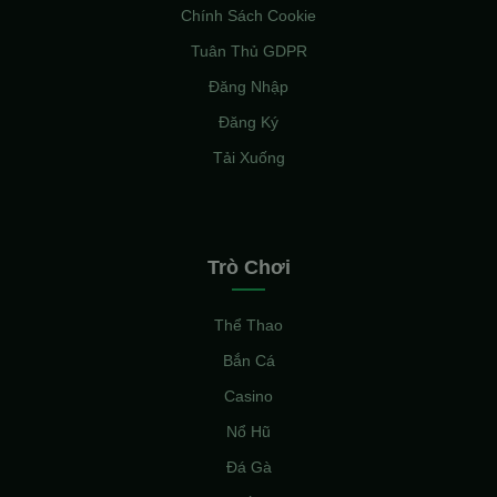
Chính Sách Cookie
Tuân Thủ GDPR
Đăng Nhập
Đăng Ký
Tải Xuống
Trò Chơi
Thể Thao
Bắn Cá
Casino
Nổ Hũ
Đá Gà