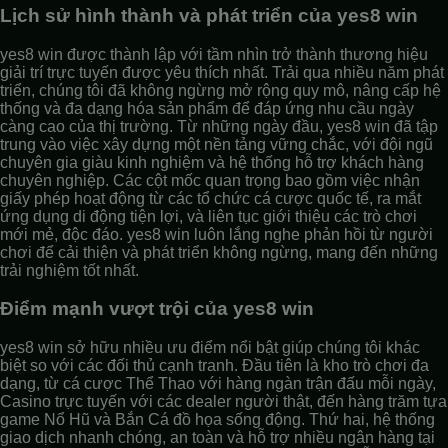
Lịch sử hình thành và phát triển của yes8 win
yes8 win được thành lập với tầm nhìn trở thành thương hiệu
giải trí trực tuyến được yêu thích nhất. Trải qua nhiều năm phát
triển, chúng tôi đã không ngừng mở rộng quy mô, nâng cấp hệ
thống và đa dạng hóa sản phẩm để đáp ứng nhu cầu ngày
càng cao của thị trường. Từ những ngày đầu, yes8 win đã tập
trung vào việc xây dựng một nền tảng vững chắc, với đội ngũ
chuyên gia giàu kinh nghiệm và hệ thống hỗ trợ khách hàng
chuyên nghiệp. Các cột mốc quan trọng bao gồm việc nhận
giấy phép hoạt động từ các tổ chức cá cược quốc tế, ra mắt
ứng dụng di động tiện lợi, và liên tục giới thiệu các trò chơi
mới mẻ, độc đáo. yes8 win luôn lắng nghe phản hồi từ người
chơi để cải thiện và phát triển không ngừng, mang đến những
trải nghiệm tốt nhất.
Điểm mạnh vượt trội của yes8 win
yes8 win sở hữu nhiều ưu điểm nổi bật giúp chúng tôi khác
biệt so với các đối thủ cạnh tranh. Đầu tiên là kho trò chơi đa
dạng, từ cá cược Thể Thao với hàng ngàn trận đấu mỗi ngày,
Casino trực tuyến với các dealer người thật, đến hàng trăm tựa
game Nổ Hũ và Bắn Cá đồ họa sống động. Thứ hai, hệ thống
giao dịch nhanh chóng, an toàn và hỗ trợ nhiều ngân hàng tại