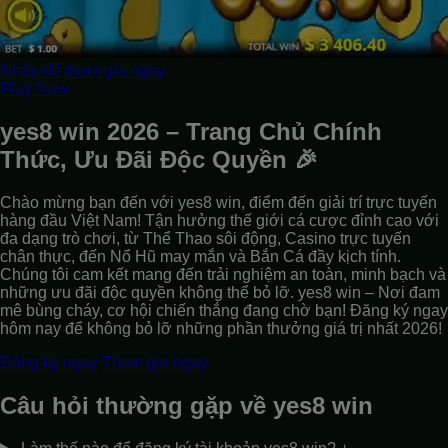
Nhấp để tham gia ngay
Play Now
yes8 win 2026 – Trang Chủ Chính
Thức, Ưu Đãi Độc Quyền 🎉
Chào mừng bạn đến với yes8 win, điểm đến giải trí trực tuyến
hàng đầu Việt Nam! Tận hưởng thế giới cá cược đỉnh cao với
đa dạng trò chơi, từ Thể Thao sôi động, Casino trực tuyến
chân thực, đến Nổ Hũ may mắn và Bắn Cá đầy kịch tính.
Chúng tôi cam kết mang đến trải nghiệm an toàn, minh bạch và
những ưu đãi độc quyền không thể bỏ lỡ. yes8 win – Nơi đam
mê bùng cháy, cơ hội chiến thắng đang chờ bạn! Đăng ký ngay
hôm nay để không bỏ lỡ những phần thưởng giá trị nhất 2026!
Đăng ký ngay
Tham gia ngay
Câu hỏi thường gặp về yes8 win