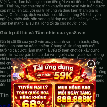
Việt Nam, đảm bảo mọi khoản tiền gửi và rút tiền diễn ra thuận
lợi. Thứ ba, các chương trình khuyến mãi yes8 win luôn được
cập nhật liên tục, với giá trị khủng và điều kiện tham gia rõ
ràng. Cuối cùng, dịch vụ chăm sóc khách hàng 24/7 chuyên
nghiệp, nhiệt tình, sẵn sàng giải đáp mọi thắc mắc. yes8 win
cam kết mang lại sự hài lòng tối đa cho người chơi.
Giá trị cốt lõi và Tầm nhìn của yes8 win
Giá trị cốt lõi của yes8 win xoay quanh sự minh bạch, công
bằng, an toàn và trách nhiệm. Chúng tôi tin rằng một môi
trường cá cược lành mạnh là yếu tố then chốt để xây dựng
niềm tin và sự gắn bó lâu dài với người chơi. yes8 win không
chỉ là nơi giải trí mà còn là một cộng đồng, nơi mọi người có
thể chia sẻ niềm đam mê và học hỏi kinh nghiệm. Tầm nhìn
×
của chúng tôi là trở thành biểu tượng của sự uy tín và đổi mới
trong ngành cá cược trực tuyến tại Châu Á, không ngừng nâng
cao chất lượng dịch vụ và sản phẩm để đáp ứng mọi kỳ vọng
của khách hàng. yes8 win luôn hướng tới sự hoàn hảo, mang
đến những giá trị thực sự cho người chơi.
Tin tức & Blog mới nhất từ yes8 win
yes8 win live casino