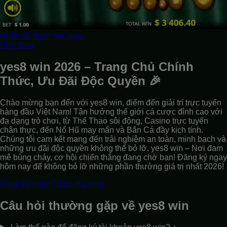
Nhấp để tham gia ngay
Play Now
yes8 win 2026 – Trang Chủ Chính
Thức, Ưu Đãi Độc Quyền 🎉
Chào mừng bạn đến với yes8 win, điểm đến giải trí trực tuyến
hàng đầu Việt Nam! Tận hưởng thế giới cá cược đỉnh cao với
đa dạng trò chơi, từ Thể Thao sôi động, Casino trực tuyến
chân thực, đến Nổ Hũ may mắn và Bắn Cá đầy kịch tính.
Chúng tôi cam kết mang đến trải nghiệm an toàn, minh bạch và
những ưu đãi độc quyền không thể bỏ lỡ. yes8 win – Nơi đam
mê bùng cháy, cơ hội chiến thắng đang chờ bạn! Đăng ký ngay
hôm nay để không bỏ lỡ những phần thưởng giá trị nhất 2026!
Đăng ký ngay
Tham gia ngay
Câu hỏi thường gặp về yes8 win