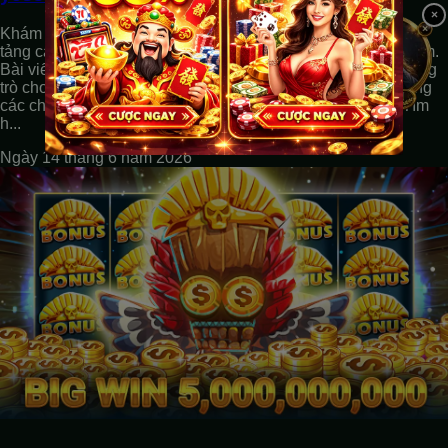
×
Khám phá hành trình trải nghiệm thực tế với yes8 win – nền
tảng cá cược trực tuyến được tối ưu cho di động tại Việt Nam.
Bài viết chia sẻ từ góc nhìn người dùng về giao diện, đa dạng
trò chơi như Thể Thao, Casino, Bắn Cá, Nổ Hũ, Đá Gà, cùng
các chương trình khuyến mãi và giao dịch nhanh chóng. Tìm
h...
Ngày 14 tháng 6 năm 2026