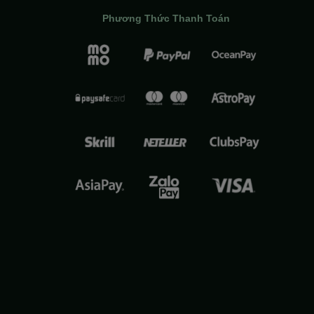
Phương Thức Thanh Toán