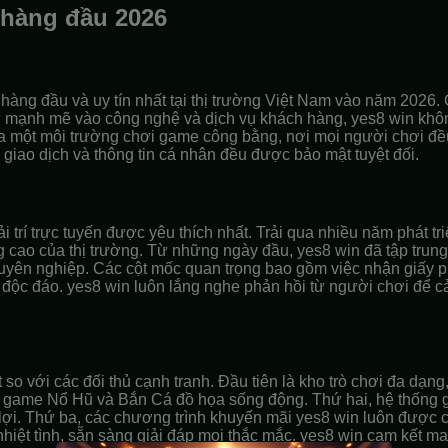
n hàng đầu 2026
hàng đầu và uy tín nhất tại thị trường Việt Nam vào năm 2026. 
tư mạnh mẽ vào công nghệ và dịch vụ khách hàng, yes8 win khô
ra một môi trường chơi game công bằng, nơi mọi người chơi đều 
giao dịch và thông tin cá nhân đều được bảo mật tuyệt đối.
i trí trực tuyến được yêu thích nhất. Trải qua nhiều năm phát 
cao của thị trường. Từ những ngày đầu, yes8 win đã tập trung
uyên nghiệp. Các cột mốc quan trọng bao gồm việc nhận giấy p
mẻ, độc đáo. yes8 win luôn lắng nghe phản hồi từ người chơi để 
 so với các đối thủ cạnh tranh. Đầu tiên là kho trò chơi đa dạ
ựa game Nổ Hũ và Bắn Cá đồ họa sống động. Thứ hai, hệ thống g
lợi. Thứ ba, các chương trình khuyến mãi yes8 win luôn được cập 
iệt tình, sẵn sàng giải đáp mọi thắc mắc. yes8 win cam kết man