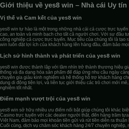
Giới thiệu về yes8 win – Nhà cái Uy tí
Vị thế và Cam kết của yes8 win
yes8 win tự hào là một trong những nhà cái cá cược trực tuyến 
cao, an toàn và minh bạch cho tất cả người chơi. Với sự đầu 
công nghiệp cá cược trực tuyến. Mục tiêu của chúng tôi là tạo 
win luôn đặt lợi ích của khách hàng lên hàng đầu, đảm bảo mọi 
Lịch sử hình thành và phát triển của yes8 win
yes8 win được thành lập với tầm nhìn trở thành thương hiệu giả
thống và đa dạng hóa sản phẩm để đáp ứng nhu cầu ngày càng 
chuyên gia giàu kinh nghiệm và hệ thống hỗ trợ khách hàng ch
dụng di động tiện lợi, và liên tục giới thiệu các trò chơi mới 
nghiệm tốt nhất.
Điểm mạnh vượt trội của yes8 win
yes8 win sở hữu nhiều ưu điểm nổi bật giúp chúng tôi khác biệt
Casino trực tuyến với các dealer người thật, đến hàng trăm t
Việt Nam, đảm bảo mọi khoản tiền gửi và rút tiền diễn ra thuận 
Cuối cùng, dịch vụ chăm sóc khách hàng 24/7 chuyên nghiệp, nh