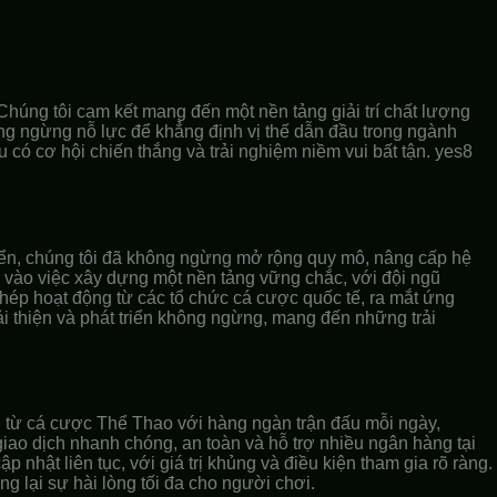
Chúng tôi cam kết mang đến một nền tảng giải trí chất lượng
ng ngừng nỗ lực để khẳng định vị thế dẫn đầu trong ngành
có cơ hội chiến thắng và trải nghiệm niềm vui bất tận. yes8
triển, chúng tôi đã không ngừng mở rộng quy mô, nâng cấp hệ
 vào việc xây dựng một nền tảng vững chắc, với đội ngũ
hép hoạt động từ các tổ chức cá cược quốc tế, ra mắt ứng
cải thiện và phát triển không ngừng, mang đến những trải
ng, từ cá cược Thể Thao với hàng ngàn trận đấu mỗi ngày,
iao dịch nhanh chóng, an toàn và hỗ trợ nhiều ngân hàng tại
nhật liên tục, với giá trị khủng và điều kiện tham gia rõ ràng.
g lại sự hài lòng tối đa cho người chơi.