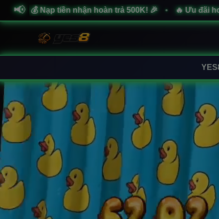
📢
 Nạp tiền nhận hoàn trả 500K! 🎉
•
🔥 Ưu đãi hot! ⭐ Đă
YES