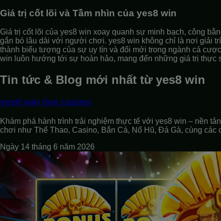
Giá trị cốt lõi và Tầm nhìn của yes8 win
Giá trị cốt lõi của yes8 win xoay quanh sự minh bạch, công bằn
gắn bó lâu dài với người chơi. yes8 win không chỉ là nơi giải 
thành biểu tượng của sự uy tín và đổi mới trong ngành cá cượ
win luôn hướng tới sự hoàn hảo, mang đến những giá trị thực 
Tin tức & Blog mới nhất từ yes8 win
yes8 win live casino
Khám phá hành trình trải nghiệm thực tế với yes8 win – nền tản
chơi như Thể Thao, Casino, Bắn Cá, Nổ Hũ, Đá Gà, cùng các c
Ngày 14 tháng 6 năm 2026