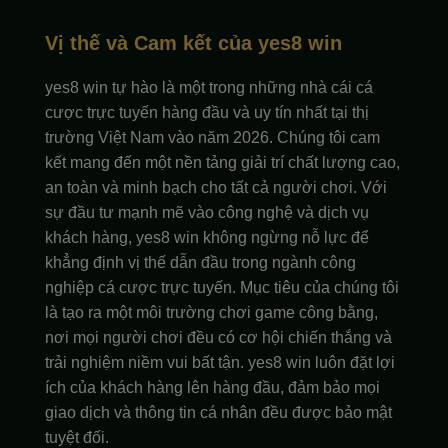
Vị thế và Cam kết của yes8 win
yes8 win tự hào là một trong những nhà cái cá
cược trực tuyến hàng đầu và uy tín nhất tại thị
trường Việt Nam vào năm 2026. Chúng tôi cam
kết mang đến một nền tảng giải trí chất lượng cao,
an toàn và minh bạch cho tất cả người chơi. Với
sự đầu tư mạnh mẽ vào công nghệ và dịch vụ
khách hàng, yes8 win không ngừng nỗ lực để
khẳng định vị thế dẫn đầu trong ngành công
nghiệp cá cược trực tuyến. Mục tiêu của chúng tôi
là tạo ra một môi trường chơi game công bằng,
nơi mọi người chơi đều có cơ hội chiến thắng và
trải nghiệm niềm vui bất tận. yes8 win luôn đặt lợi
ích của khách hàng lên hàng đầu, đảm bảo mọi
giao dịch và thông tin cá nhân đều được bảo mật
tuyệt đối.