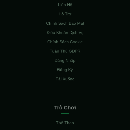
Liên Hệ
Hỗ Trợ
Chính Sách Bảo Mật
Điều Khoản Dịch Vụ
Chính Sách Cookie
Tuân Thủ GDPR
Đăng Nhập
Đăng Ký
Tải Xuống
Trò Chơi
Thể Thao