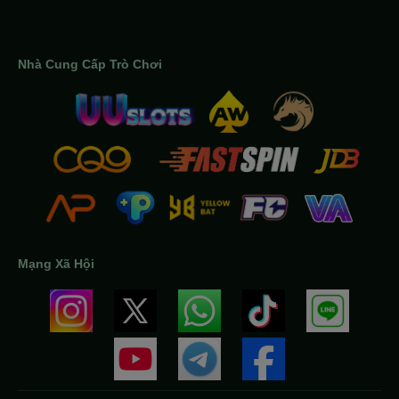
Nhà Cung Cấp Trò Chơi
Mạng Xã Hội