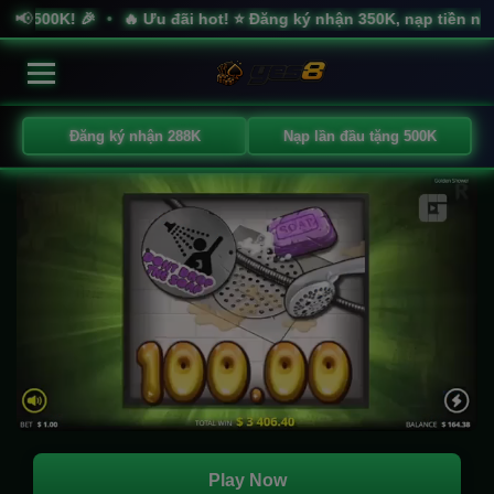
500K! 🎉
🔥 Ưu đãi hot! ⭐ Đăng ký nhận 350K, nạp tiền nhận th
📢
•
Đăng ký nhận 288K
Nạp lần đầu tặng 500K
Play Now