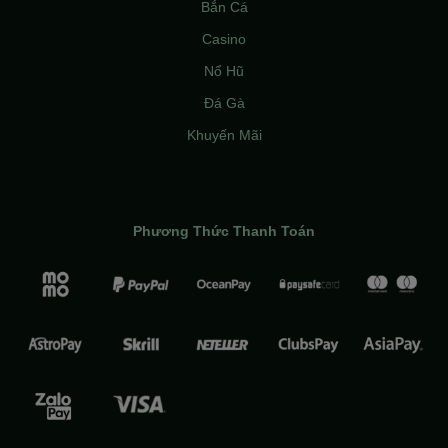
Bắn Cá
Casino
Nổ Hũ
Đá Gà
Khuyến Mãi
Phương Thức Thanh Toán