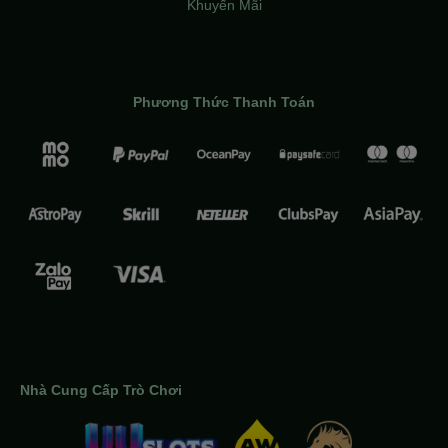
Khuyến Mãi
Phương Thức Thanh Toán
Nhà Cung Cấp Trò Chơi