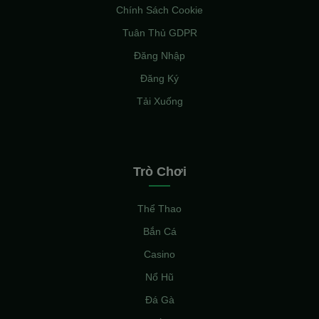
Chính Sách Cookie
Tuân Thủ GDPR
Đăng Nhập
Đăng Ký
Tải Xuống
Trò Chơi
Thể Thao
Bắn Cá
Casino
Nổ Hũ
Đá Gà