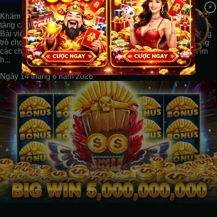
×
Khám phá hành trình trải nghiệm thực tế với yes8 win – nền
tảng cá cược trực tuyến được tối ưu cho di động tại Việt Nam.
Bài viết chia sẻ từ góc nhìn người dùng về giao diện, đa dạng
trò chơi như Thể Thao, Casino, Bắn Cá, Nổ Hũ, Đá Gà, cùng
các chương trình khuyến mãi và giao dịch nhanh chóng. Tìm
h...
Ngày 14 tháng 6 năm 2026