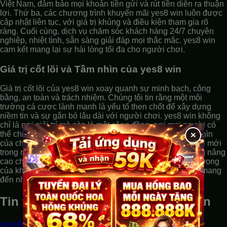
Việt Nam, đảm bảo mọi khoản tiền gửi và rút tiền diễn ra thuận
lợi. Thứ ba, các chương trình khuyến mãi yes8 win luôn được
cập nhật liên tục, với giá trị khủng và điều kiện tham gia rõ
ràng. Cuối cùng, dịch vụ chăm sóc khách hàng 24/7 chuyên
nghiệp, nhiệt tình, sẵn sàng giải đáp mọi thắc mắc. yes8 win
cam kết mang lại sự hài lòng tối đa cho người chơi.
Giá trị cốt lõi và Tầm nhìn của yes8 win
Giá trị cốt lõi của yes8 win xoay quanh sự minh bạch, công
bằng, an toàn và trách nhiệm. Chúng tôi tin rằng một môi
trường cá cược lành mạnh là yếu tố then chốt để xây dựng
niềm tin và sự gắn bó lâu dài với người chơi. yes8 win không
chỉ là nơi giải trí mà còn là một cộng đồng, nơi mọi người có
thể chia sẻ niềm đam mê và học hỏi kinh nghiệm. Tầm nhìn
×
của chúng tôi là trở thành biểu tượng của sự uy tín và đổi mới
trong ngành cá cược trực tuyến tại Châu Á, không ngừng nâng
cao chất lượng dịch vụ và sản phẩm để đáp ứng mọi kỳ vọng
của khách hàng. yes8 win luôn hướng tới sự hoàn hảo, mang
đến những giá trị thực sự cho người chơi.
Tin tức & Blog mới nhất từ yes8 win
yes8 win live casino