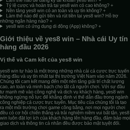
Làm thế nào để đăng ký tài khoản yes8 win?
+
Tỷ lệ cược và hoàn trả tại yes8 win có cao không?
+
Nền tảng yes8 win có an toàn và uy tín không?
+
Làm thế nào để gửi tiền và rút tiền tại yes8 win? Hỗ trợ
những ngân hàng nào?
+
yes8 win có ứng dụng di động (App) không?
+
Giới thiệu về yes8 win – Nhà cái Uy tín
hàng đầu 2026
Vị thế và Cam kết của yes8 win
yes8 win tự hào là một trong những nhà cái cá cược trực tuyến
hàng đầu và uy tín nhất tại thị trường Việt Nam vào năm 2026.
Chúng tôi cam kết mang đến một nền tảng giải trí chất lượng
cao, an toàn và minh bạch cho tất cả người chơi. Với sự đầu
tư mạnh mẽ vào công nghệ và dịch vụ khách hàng, yes8 win
không ngừng nỗ lực để khẳng định vị thế dẫn đầu trong ngành
công nghiệp cá cược trực tuyến. Mục tiêu của chúng tôi là tạo
ra một môi trường chơi game công bằng, nơi mọi người chơi
đều có cơ hội chiến thắng và trải nghiệm niềm vui bất tận. yes8
win luôn đặt lợi ích của khách hàng lên hàng đầu, đảm bảo mọi
giao dịch và thông tin cá nhân đều được bảo mật tuyệt đối.