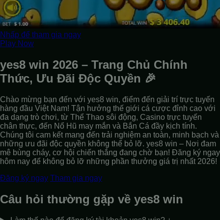
Nhấp để tham gia ngay
Play Now
yes8 win 2026 – Trang Chủ Chính
Thức, Ưu Đãi Độc Quyền 🎉
Chào mừng bạn đến với yes8 win, điểm đến giải trí trực tuyến
hàng đầu Việt Nam! Tận hưởng thế giới cá cược đỉnh cao với
đa dạng trò chơi, từ Thể Thao sôi động, Casino trực tuyến
chân thực, đến Nổ Hũ may mắn và Bắn Cá đầy kịch tính.
Chúng tôi cam kết mang đến trải nghiệm an toàn, minh bạch và
những ưu đãi độc quyền không thể bỏ lỡ. yes8 win – Nơi đam
mê bùng cháy, cơ hội chiến thắng đang chờ bạn! Đăng ký ngay
hôm nay để không bỏ lỡ những phần thưởng giá trị nhất 2026!
Đăng ký ngay
Tham gia ngay
Câu hỏi thường gặp về yes8 win