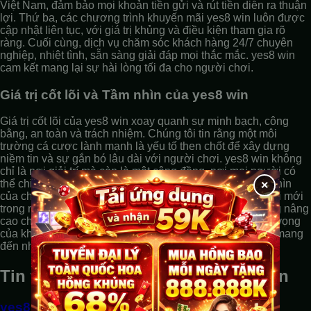
Việt Nam, đảm bảo mọi khoản tiền gửi và rút tiền diễn ra thuận
lợi. Thứ ba, các chương trình khuyến mãi yes8 win luôn được
cập nhật liên tục, với giá trị khủng và điều kiện tham gia rõ
ràng. Cuối cùng, dịch vụ chăm sóc khách hàng 24/7 chuyên
nghiệp, nhiệt tình, sẵn sàng giải đáp mọi thắc mắc. yes8 win
cam kết mang lại sự hài lòng tối đa cho người chơi.
Giá trị cốt lõi và Tầm nhìn của yes8 win
Giá trị cốt lõi của yes8 win xoay quanh sự minh bạch, công
bằng, an toàn và trách nhiệm. Chúng tôi tin rằng một môi
trường cá cược lành mạnh là yếu tố then chốt để xây dựng
niềm tin và sự gắn bó lâu dài với người chơi. yes8 win không
chỉ là nơi giải trí mà còn là một cộng đồng, nơi mọi người có
thể chia sẻ niềm đam mê và học hỏi kinh nghiệm. Tầm nhìn
×
của chúng tôi là trở thành biểu tượng của sự uy tín và đổi mới
trong ngành cá cược trực tuyến tại Châu Á, không ngừng nâng
cao chất lượng dịch vụ và sản phẩm để đáp ứng mọi kỳ vọng
của khách hàng. yes8 win luôn hướng tới sự hoàn hảo, mang
đến những giá trị thực sự cho người chơi.
Tin tức & Blog mới nhất từ yes8 win
yes8 win live casino