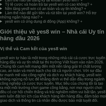
Làm thế nào để đăng ký tài khoản yes8 win?
+
Tỷ lệ cược và hoàn trả tại yes8 win có cao không?
+
Nền tảng yes8 win có an toàn và uy tín không?
+
Làm thế nào để gửi tiền và rút tiền tại yes8 win? Hỗ trợ
những ngân hàng nào?
+
yes8 win có ứng dụng di động (App) không?
+
Giới thiệu về yes8 win – Nhà cái Uy tín
hàng đầu 2026
Vị thế và Cam kết của yes8 win
yes8 win tự hào là một trong những nhà cái cá cược trực tuyến
hàng đầu và uy tín nhất tại thị trường Việt Nam vào năm 2026.
Chúng tôi cam kết mang đến một nền tảng giải trí chất lượng
cao, an toàn và minh bạch cho tất cả người chơi. Với sự đầu
tư mạnh mẽ vào công nghệ và dịch vụ khách hàng, yes8 win
không ngừng nỗ lực để khẳng định vị thế dẫn đầu trong ngành
công nghiệp cá cược trực tuyến. Mục tiêu của chúng tôi là tạo
ra một môi trường chơi game công bằng, nơi mọi người chơi
đều có cơ hội chiến thắng và trải nghiệm niềm vui bất tận. yes8
win luôn đặt lợi ích của khách hàng lên hàng đầu, đảm bảo mọi
giao dịch và thông tin cá nhân đều được bảo mật tuyệt đối.