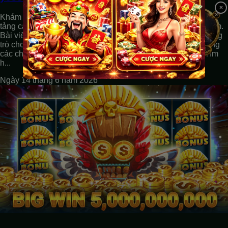
×
Khám phá hành trình trải nghiệm thực tế với yes8 win – nền
tảng cá cược trực tuyến được tối ưu cho di động tại Việt Nam.
Bài viết chia sẻ từ góc nhìn người dùng về giao diện, đa dạng
trò chơi như Thể Thao, Casino, Bắn Cá, Nổ Hũ, Đá Gà, cùng
các chương trình khuyến mãi và giao dịch nhanh chóng. Tìm
h...
Ngày 14 tháng 6 năm 2026