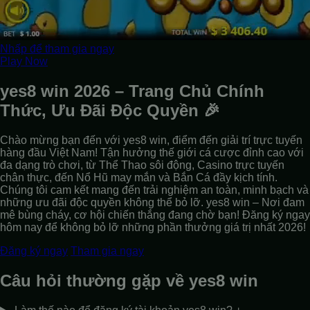
Nhấp để tham gia ngay
Play Now
yes8 win 2026 – Trang Chủ Chính
Thức, Ưu Đãi Độc Quyền 🎉
Chào mừng bạn đến với yes8 win, điểm đến giải trí trực tuyến
hàng đầu Việt Nam! Tận hưởng thế giới cá cược đỉnh cao với
đa dạng trò chơi, từ Thể Thao sôi động, Casino trực tuyến
chân thực, đến Nổ Hũ may mắn và Bắn Cá đầy kịch tính.
Chúng tôi cam kết mang đến trải nghiệm an toàn, minh bạch và
những ưu đãi độc quyền không thể bỏ lỡ. yes8 win – Nơi đam
mê bùng cháy, cơ hội chiến thắng đang chờ bạn! Đăng ký ngay
hôm nay để không bỏ lỡ những phần thưởng giá trị nhất 2026!
Đăng ký ngay
Tham gia ngay
Câu hỏi thường gặp về yes8 win