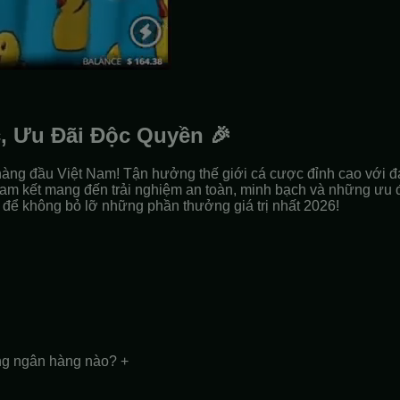
, Ưu Đãi Độc Quyền 🎉
hàng đầu Việt Nam! Tận hưởng thế giới cá cược đỉnh cao với đa
cam kết mang đến trải nghiệm an toàn, minh bạch và những ưu 
để không bỏ lỡ những phần thưởng giá trị nhất 2026!
hững ngân hàng nào?
+