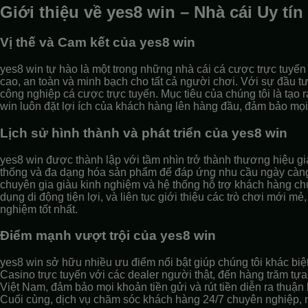
Giới thiệu về yes8 win – Nhà cái Uy tí
Vị thế và Cam kết của yes8 win
yes8 win tự hào là một trong những nhà cái cá cược trực tuyến 
cao, an toàn và minh bạch cho tất cả người chơi. Với sự đầu 
công nghiệp cá cược trực tuyến. Mục tiêu của chúng tôi là tạo 
win luôn đặt lợi ích của khách hàng lên hàng đầu, đảm bảo mọi 
Lịch sử hình thành và phát triển của yes8 win
yes8 win được thành lập với tầm nhìn trở thành thương hiệu giả
thống và đa dạng hóa sản phẩm để đáp ứng nhu cầu ngày càng 
chuyên gia giàu kinh nghiệm và hệ thống hỗ trợ khách hàng ch
dụng di động tiện lợi, và liên tục giới thiệu các trò chơi mới 
nghiệm tốt nhất.
Điểm mạnh vượt trội của yes8 win
yes8 win sở hữu nhiều ưu điểm nổi bật giúp chúng tôi khác biệt
Casino trực tuyến với các dealer người thật, đến hàng trăm t
Việt Nam, đảm bảo mọi khoản tiền gửi và rút tiền diễn ra thuận 
Cuối cùng, dịch vụ chăm sóc khách hàng 24/7 chuyên nghiệp, nh