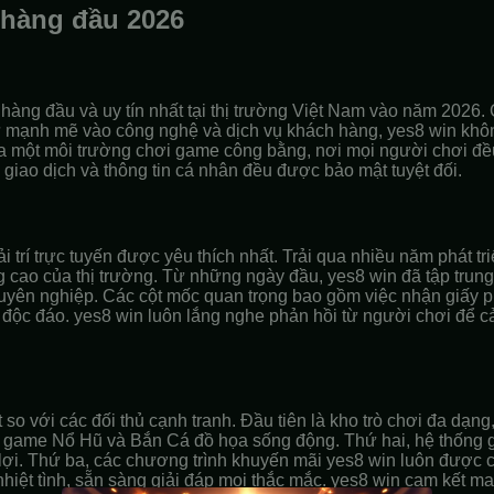
n hàng đầu 2026
hàng đầu và uy tín nhất tại thị trường Việt Nam vào năm 2026. 
tư mạnh mẽ vào công nghệ và dịch vụ khách hàng, yes8 win khô
ra một môi trường chơi game công bằng, nơi mọi người chơi đều 
giao dịch và thông tin cá nhân đều được bảo mật tuyệt đối.
i trí trực tuyến được yêu thích nhất. Trải qua nhiều năm phát 
cao của thị trường. Từ những ngày đầu, yes8 win đã tập trung
uyên nghiệp. Các cột mốc quan trọng bao gồm việc nhận giấy p
mẻ, độc đáo. yes8 win luôn lắng nghe phản hồi từ người chơi để 
 so với các đối thủ cạnh tranh. Đầu tiên là kho trò chơi đa dạ
ựa game Nổ Hũ và Bắn Cá đồ họa sống động. Thứ hai, hệ thống g
lợi. Thứ ba, các chương trình khuyến mãi yes8 win luôn được cập 
iệt tình, sẵn sàng giải đáp mọi thắc mắc. yes8 win cam kết man