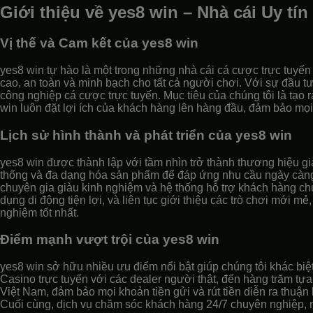
Giới thiệu về yes8 win – Nhà cái Uy tí
Vị thế và Cam kết của yes8 win
yes8 win tự hào là một trong những nhà cái cá cược trực tuyến 
cao, an toàn và minh bạch cho tất cả người chơi. Với sự đầu 
công nghiệp cá cược trực tuyến. Mục tiêu của chúng tôi là tạo 
win luôn đặt lợi ích của khách hàng lên hàng đầu, đảm bảo mọi 
Lịch sử hình thành và phát triển của yes8 win
yes8 win được thành lập với tầm nhìn trở thành thương hiệu giả
thống và đa dạng hóa sản phẩm để đáp ứng nhu cầu ngày càng 
chuyên gia giàu kinh nghiệm và hệ thống hỗ trợ khách hàng ch
dụng di động tiện lợi, và liên tục giới thiệu các trò chơi mới 
nghiệm tốt nhất.
Điểm mạnh vượt trội của yes8 win
yes8 win sở hữu nhiều ưu điểm nổi bật giúp chúng tôi khác biệt
Casino trực tuyến với các dealer người thật, đến hàng trăm t
Việt Nam, đảm bảo mọi khoản tiền gửi và rút tiền diễn ra thuận 
Cuối cùng, dịch vụ chăm sóc khách hàng 24/7 chuyên nghiệp, nh