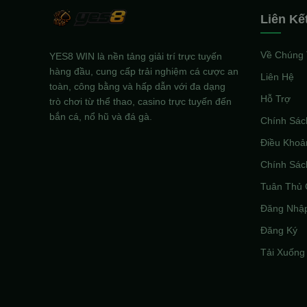
Liên Kế
Về Chúng 
YES8 WIN là nền tảng giải trí trực tuyến
hàng đầu, cung cấp trải nghiệm cá cược an
Liên Hệ
toàn, công bằng và hấp dẫn với đa dạng
Hỗ Trợ
trò chơi từ thể thao, casino trực tuyến đến
bắn cá, nổ hũ và đá gà.
Chính Sác
Điều Khoả
Chính Sác
Tuân Thủ
Đăng Nhậ
Đăng Ký
Tải Xuống