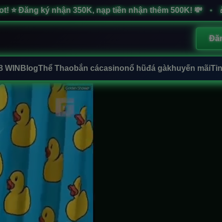
ăng ký nhận 350K, nạp tiền nhận thêm 500K! 💸
•
🎁 Đăng 
Đă
8 WIN
Blog
Thể Thao
bắn cá
casino
nổ hũ
đá gà
khuyến mãi
Ti