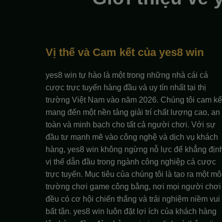
Vị thế và Cam kết của yes8 win
yes8 win tự hào là một trong những nhà cái cá
cược trực tuyến hàng đầu và uy tín nhất tại thị
trường Việt Nam vào năm 2026. Chúng tôi cam kế
mang đến một nền tảng giải trí chất lượng cao, an
toàn và minh bạch cho tất cả người chơi. Với sự
đầu tư mạnh mẽ vào công nghệ và dịch vụ khách
hàng, yes8 win không ngừng nỗ lực để khẳng địn
vị thế dẫn đầu trong ngành công nghiệp cá cược
trực tuyến. Mục tiêu của chúng tôi là tạo ra một mô
trường chơi game công bằng, nơi mọi người chơi
đều có cơ hội chiến thắng và trải nghiệm niềm vui
bất tận. yes8 win luôn đặt lợi ích của khách hàng