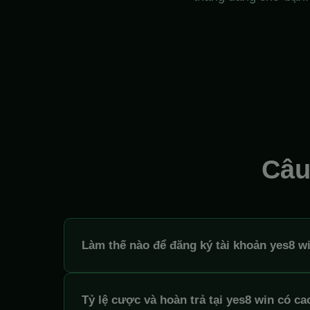
Câu
Làm thế nào để đăng ký tài khoản yes8 w
Tỷ lệ cược và hoàn trả tại yes8 win có c