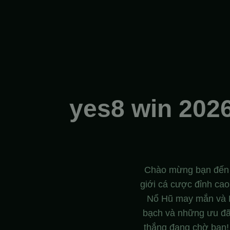
yes8 win 202
Chào mừng bạn đến v
giới cá cược đỉnh cao
Nổ Hũ may mắn và Bắ
bạch và những ưu đãi
thắng đang chờ bạn!