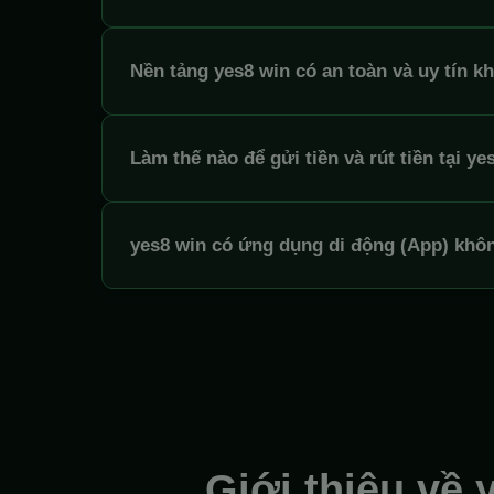
Nền tảng yes8 win có an toàn và uy tín k
Làm thế nào để gửi tiền và rút tiền tại 
yes8 win có ứng dụng di động (App) khô
Giới thiệu về 