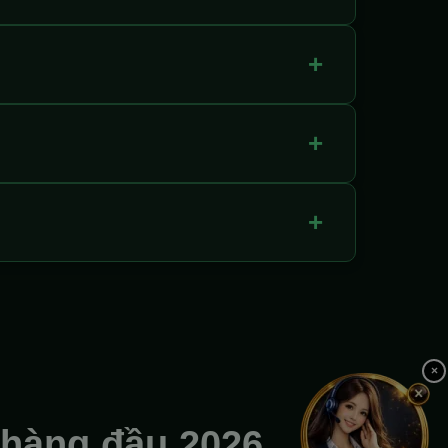
+
+
+
×
n hàng đầu 2026