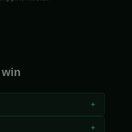
 win
+
+