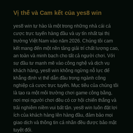
Vị thế và Cam kết của yes8 win
yes8 win tự hào là một trong những nhà cái cá
cược trực tuyến hàng đầu và uy tín nhất tại thị
trường Việt Nam vào năm 2026. Chúng tôi cam
kết mang đến một nền tảng giải trí chất lượng cao,
an toàn và minh bạch cho tất cả người chơi. Với
sự đầu tư mạnh mẽ vào công nghệ và dịch vụ
khách hàng, yes8 win không ngừng nỗ lực để
khẳng định vị thế dẫn đầu trong ngành công
nghiệp cá cược trực tuyến. Mục tiêu của chúng tôi
là tạo ra một môi trường chơi game công bằng,
nơi mọi người chơi đều có cơ hội chiến thắng và
trải nghiệm niềm vui bất tận. yes8 win luôn đặt lợi
ích của khách hàng lên hàng đầu, đảm bảo mọi
giao dịch và thông tin cá nhân đều được bảo mật
tuyệt đối.