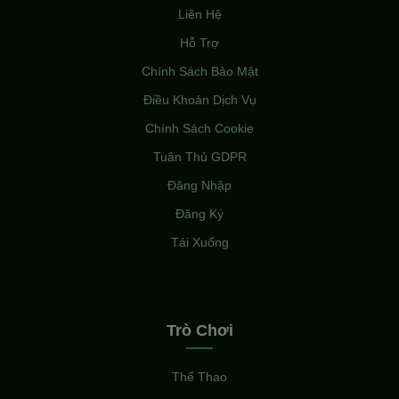
Liên Hệ
Hỗ Trợ
Chính Sách Bảo Mật
Điều Khoản Dịch Vụ
Chính Sách Cookie
Tuân Thủ GDPR
Đăng Nhập
Đăng Ký
Tải Xuống
Trò Chơi
Thể Thao