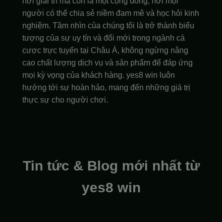
nơi giải trí mà còn là một cộng đồng, nơi mọi
người có thể chia sẻ niềm đam mê và học hỏi kinh
nghiệm. Tầm nhìn của chúng tôi là trở thành biểu
tượng của sự uy tín và đổi mới trong ngành cá
cược trực tuyến tại Châu Á, không ngừng nâng
cao chất lượng dịch vụ và sản phẩm để đáp ứng
mọi kỳ vọng của khách hàng. yes8 win luôn
hướng tới sự hoàn hảo, mang đến những giá trị
thực sự cho người chơi.
Tin tức & Blog mới nhất từ
yes8 win