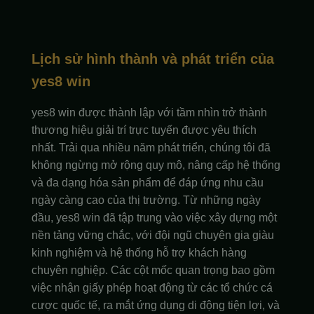
Lịch sử hình thành và phát triển của
yes8 win
yes8 win được thành lập với tầm nhìn trở thành
thương hiệu giải trí trực tuyến được yêu thích
nhất. Trải qua nhiều năm phát triển, chúng tôi đã
không ngừng mở rộng quy mô, nâng cấp hệ thống
và đa dạng hóa sản phẩm để đáp ứng nhu cầu
ngày càng cao của thị trường. Từ những ngày
đầu, yes8 win đã tập trung vào việc xây dựng một
nền tảng vững chắc, với đội ngũ chuyên gia giàu
kinh nghiệm và hệ thống hỗ trợ khách hàng
chuyên nghiệp. Các cột mốc quan trọng bao gồm
việc nhận giấy phép hoạt động từ các tổ chức cá
cược quốc tế, ra mắt ứng dụng di động tiện lợi, và