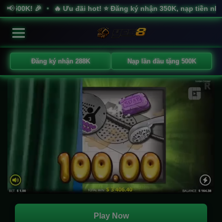
00K! 🎉
🔥 Ưu đãi hot! ⭐ Đăng ký nhận 350K, nạp tiền nhận th
📢
•
Đăng ký nhận 288K
Nạp lần đầu tặng 500K
Play Now