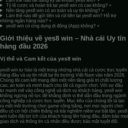
Làm thế nào để đăng ký tài khoản yes8 win?
+
Tỷ lệ cược và hoàn trả tại yes8 win có cao không?
+
Nền tảng yes8 win có an toàn và uy tín không?
+
Làm thế nào để gửi tiền và rút tiền tại yes8 win? Hỗ trợ
những ngân hàng nào?
+
yes8 win có ứng dụng di động (App) không?
+
Giới thiệu về yes8 win – Nhà cái Uy tín
hàng đầu 2026
Vị thế và Cam kết của yes8 win
yes8 win tự hào là một trong những nhà cái cá cược trực tuyến
hàng đầu và uy tín nhất tại thị trường Việt Nam vào năm 2026.
Chúng tôi cam kết mang đến một nền tảng giải trí chất lượng
cao, an toàn và minh bạch cho tất cả người chơi. Với sự đầu
tư mạnh mẽ vào công nghệ và dịch vụ khách hàng, yes8 win
không ngừng nỗ lực để khẳng định vị thế dẫn đầu trong ngành
công nghiệp cá cược trực tuyến. Mục tiêu của chúng tôi là tạo
ra một môi trường chơi game công bằng, nơi mọi người chơi
đều có cơ hội chiến thắng và trải nghiệm niềm vui bất tận. yes8
win luôn đặt lợi ích của khách hàng lên hàng đầu, đảm bảo mọi
giao dịch và thông tin cá nhân đều được bảo mật tuyệt đối.