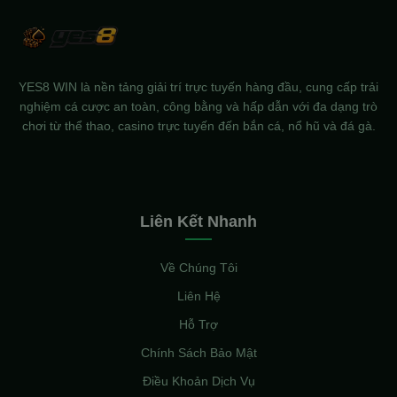
YES8 WIN là nền tảng giải trí trực tuyến hàng đầu, cung cấp trải
nghiệm cá cược an toàn, công bằng và hấp dẫn với đa dạng trò
chơi từ thể thao, casino trực tuyến đến bắn cá, nổ hũ và đá gà.
Liên Kết Nhanh
Về Chúng Tôi
Liên Hệ
Hỗ Trợ
Chính Sách Bảo Mật
Điều Khoản Dịch Vụ