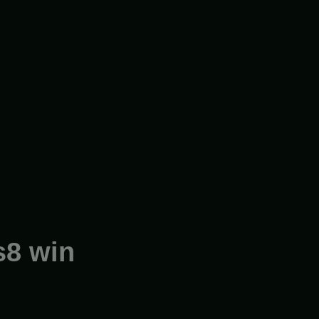
s8 win