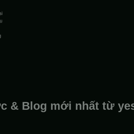
ại
vụ
g
ức & Blog mới nhất từ ye