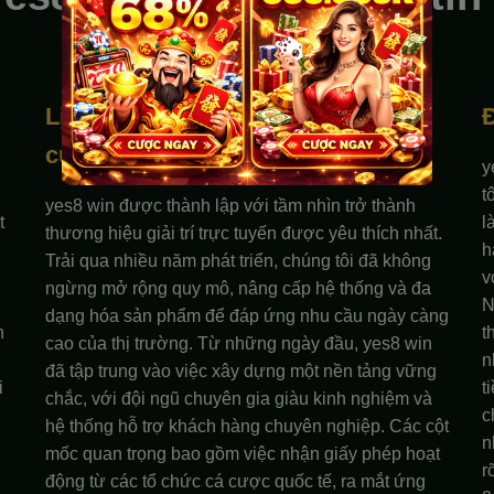
Lịch sử hình thành và phát triển
của yes8 win
y
t
yes8 win được thành lập với tầm nhìn trở thành
t
l
thương hiệu giải trí trực tuyến được yêu thích nhất.
h
Trải qua nhiều năm phát triển, chúng tôi đã không
v
ngừng mở rộng quy mô, nâng cấp hệ thống và đa
N
dạng hóa sản phẩm để đáp ứng nhu cầu ngày càng
h
t
cao của thị trường. Từ những ngày đầu, yes8 win
n
đã tập trung vào việc xây dựng một nền tảng vững
i
t
chắc, với đội ngũ chuyên gia giàu kinh nghiệm và
c
hệ thống hỗ trợ khách hàng chuyên nghiệp. Các cột
n
mốc quan trọng bao gồm việc nhận giấy phép hoạt
r
động từ các tổ chức cá cược quốc tế, ra mắt ứng