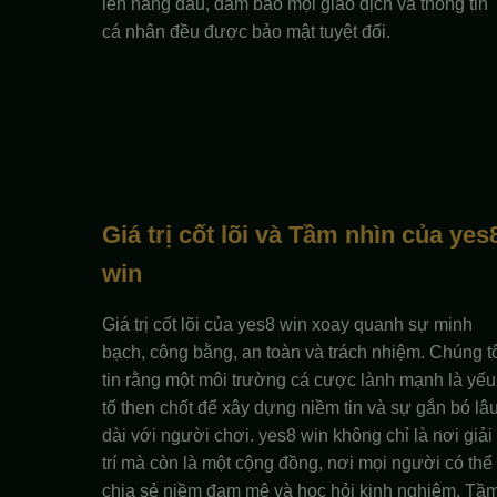
lên hàng đầu, đảm bảo mọi giao dịch và thông tin
cá nhân đều được bảo mật tuyệt đối.
Giá trị cốt lõi và Tầm nhìn của yes
win
Giá trị cốt lõi của yes8 win xoay quanh sự minh
bạch, công bằng, an toàn và trách nhiệm. Chúng t
tin rằng một môi trường cá cược lành mạnh là yếu
tố then chốt để xây dựng niềm tin và sự gắn bó lâ
dài với người chơi. yes8 win không chỉ là nơi giải
trí mà còn là một cộng đồng, nơi mọi người có thể
chia sẻ niềm đam mê và học hỏi kinh nghiệm. Tầ