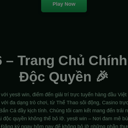
Play Now
6 – Trang Chủ Chính
Độc Quyền 🎉
ới yes8 win, điểm đến giải trí trực tuyến hàng đầu Việ
 với đa dạng trò chơi, từ Thể Thao sôi động, Casino trự
n Cá đầy kịch tính. Chúng tôi cam kết mang đến trải 
 độc quyền không thể bỏ lỡ. yes8 win – Nơi đam mê bù
 Đăng ký ngay hôm nay để không bỏ lỡ những phần thưởn