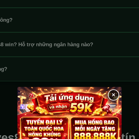
hông?
yes8 win? Hỗ trợ những ngân hàng nào?
ng?
×
yes8 win – Nhà cái Uy tí