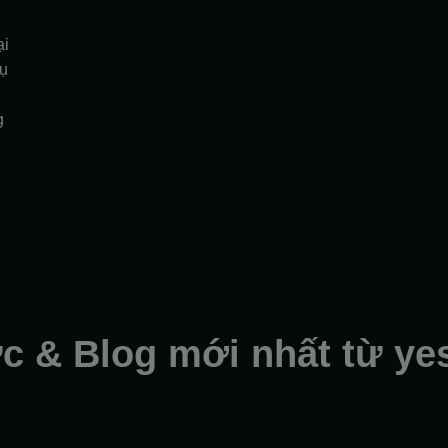
ại
vụ
g
ức & Blog mới nhất từ ye