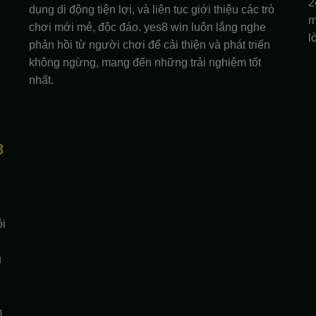
2
dụng di động tiện lợi, và liên tục giới thiệu các trò
m
chơi mới mẻ, độc đáo. yes8 win luôn lắng nghe
l
phản hồi từ người chơi để cải thiện và phát triển
không ngừng, mang đến những trải nghiệm tốt
nhất.
8
ôi
u
m