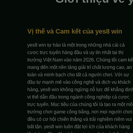
Vị thế và Cam kết của yes8 win
yes8 win tự hào là một trong những nhà cái cá
cược trực tuyến hàng đầu và uy tín nhất tại thị
trường Việt Nam vào năm 2026. Chúng tôi cam kế
mang đến một nền tảng giải trí chất lượng cao, an
toàn và minh bạch cho tất cả người chơi. Với sự
đầu tư mạnh mẽ vào công nghệ và dịch vụ khách
hàng, yes8 win không ngừng nỗ lực để khẳng địn
vị thế dẫn đầu trong ngành công nghiệp cá cược
trực tuyến. Mục tiêu của chúng tôi là tạo ra một mô
trường chơi game công bằng, nơi mọi người chơi
đều có cơ hội chiến thắng và trải nghiệm niềm vui
bất tận. yes8 win luôn đặt lợi ích của khách hàng