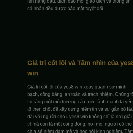
lên hàng đầu, đảm bảo mọi giao dịch và thông tin
cá nhân đều được bảo mật tuyệt đối.
Giá trị cốt lõi và Tầm nhìn của yes
win
Giá trị cốt lõi của yes8 win xoay quanh sự minh
bạch, công bằng, an toàn và trách nhiệm. Chúng t
tin rằng một môi trường cá cược lành mạnh là yếu
tố then chốt để xây dựng niềm tin và sự gắn bó lâ
dài với người chơi. yes8 win không chỉ là nơi giải
trí mà còn là một cộng đồng, nơi mọi người có thể
chia sẻ niềm đam mê và học hỏi kinh nghiệm. Tầ