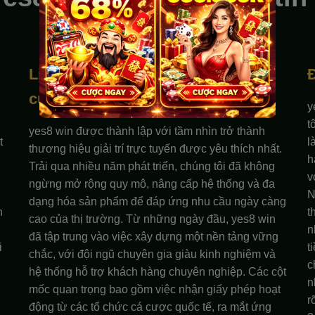
Lịch sử hình thành và phát triển
của yes8 win
y
t
yes8 win được thành lập với tầm nhìn trở thành
t
l
thương hiệu giải trí trực tuyến được yêu thích nhất.
h
Trải qua nhiều năm phát triển, chúng tôi đã không
v
ngừng mở rộng quy mô, nâng cấp hệ thống và đa
N
dạng hóa sản phẩm để đáp ứng nhu cầu ngày càng
h
t
cao của thị trường. Từ những ngày đầu, yes8 win
n
đã tập trung vào việc xây dựng một nền tảng vững
i
t
chắc, với đội ngũ chuyên gia giàu kinh nghiệm và
c
hệ thống hỗ trợ khách hàng chuyên nghiệp. Các cột
n
mốc quan trọng bao gồm việc nhận giấy phép hoạt
r
động từ các tổ chức cá cược quốc tế, ra mắt ứng