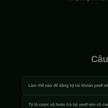
Câu
Làm thế nào để đăng ký tài khoản yes8 w
Tỷ lệ cược và hoàn trả tại yes8 win có c