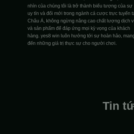
nhìn của chúng tôi là trở thành biểu tượng của sự
uy tín và đổi mới trong ngành cá cược trực tuyến t
Châu Á, không ngừng nâng cao chất lượng dịch 
và sản phẩm để đáp ứng mọi kỳ vọng của khách
hàng. yes8 win luôn hướng tới sự hoàn hảo, man
đến những giá trị thực sự cho người chơi.
Tin t