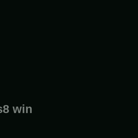
s8 win