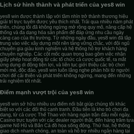
Lịch sử hình thành và phát triển của yes8 win
yes8 win được thành lập với tầm nhìn trở thành thương hiệu
giải trí trực tuyến được yêu thích nhất. Trải qua nhiều năm phát
triển, chúng tôi đã không ngừng mở rộng quy mô, nâng cấp hệ
thống và đa dạng hóa sản phẩm để đáp ứng nhu cầu ngày
càng cao của thị trường. Từ những ngày đầu, yes8 win đã tập
trung vào việc xây dựng một nền tảng vững chắc, với đội ngũ
chuyên gia giàu kinh nghiệm và hệ thống hỗ trợ khách hàng
chuyên nghiệp. Các cột mốc quan trọng bao gồm việc nhận
giấy phép hoạt động từ các tổ chức cá cược quốc tế, ra mắt
ứng dụng di động tiện lợi, và liên tục giới thiệu các trò chơi
mới mẻ, độc đáo. yes8 win luôn lắng nghe phản hồi từ người
chơi để cải thiện và phát triển không ngừng, mang đến những
trải nghiệm tốt nhất.
Điểm mạnh vượt trội của yes8 win
yes8 win sở hữu nhiều ưu điểm nổi bật giúp chúng tôi khác
biệt so với các đối thủ cạnh tranh. Đầu tiên là kho trò chơi đa
dạng, từ cá cược Thể Thao với hàng ngàn trận đấu mỗi ngày,
Casino trực tuyến với các dealer người thật, đến hàng trăm tựa
game Nổ Hũ và Bắn Cá đồ họa sống động. Thứ hai, hệ thống
giao dịch nhanh chóng, an toàn và hỗ trợ nhiều ngân hàng tại