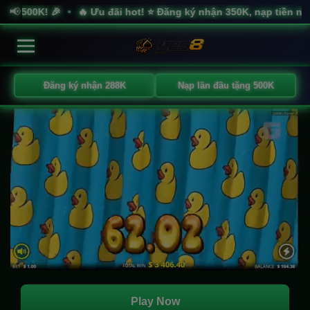
500K! 🎉
🔥 Ưu đãi hot! ⭐ Đăng ký nhận 350K, nạp tiền nhận th
📢
•
Đăng ký nhận 288K
Nạp lần đầu tặng 500K
Play Now