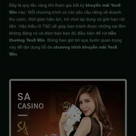
Đây là quy tắc vàng khi tham gia bất kỳ
khuyến mãi Yes8
Win
nào. Mỗi chương trình có các yêu cầu riêng về doanh
thu cược, thời gian hiệu lực, trò chơi áp dụng và giới hạn rút
tiền. Việc hiểu rõ T&C sẽ giúp bạn tránh được những sai lầm
không đáng có và đảm bảo bạn đủ điều kiện để rút
tiền
thưởng Yes8 Win
. Đừng bao giờ bỏ qua bước quan trọng
này để tận dụng tối đa
chương trình khuyến mãi Yes8
Win
.