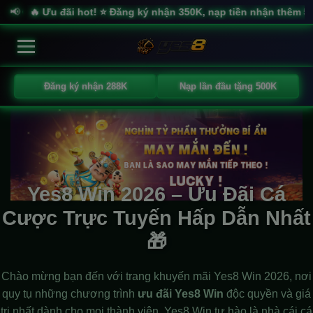
 đãi hot! ⭐ Đăng ký nhận 350K, nạp tiền nhận thêm 500K! 💸

📢
•
Đăng ký nhận 288K
Nạp lần đầu tặng 500K
Yes8 Win 2026 – Ưu Đãi Cá
Cược Trực Tuyến Hấp Dẫn Nhất
🎁
Chào mừng bạn đến với trang khuyến mãi Yes8 Win 2026, nơi
quy tụ những chương trình
ưu đãi Yes8 Win
độc quyền và giá
trị nhất dành cho mọi thành viên. Yes8 Win tự hào là nhà cái cá