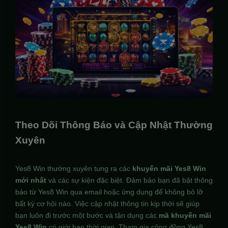
Theo Dõi Thông Báo và Cập Nhật Thường
Xuyên
Yes8 Win thường xuyên tung ra các
khuyến mãi Yes8 Win
mới nhất
và các sự kiện đặc biệt. Đảm bảo bạn đã bật thông
báo từ Yes8 Win qua email hoặc ứng dụng để không bỏ lỡ
bất kỳ cơ hội nào. Việc cập nhật thông tin kịp thời sẽ giúp
bạn luôn đi trước một bước và tận dụng các
mã khuyến mãi
Yes8 Win
có giới hạn thời gian. Tham gia cộng đồng Yes8