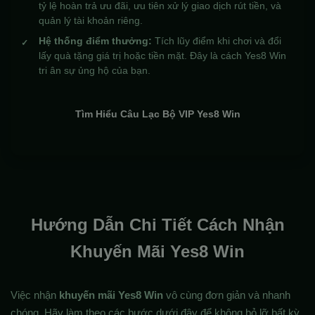
tỷ lệ hoàn trả ưu đãi, ưu tiên xử lý giao dịch rút tiền, và
quản lý tài khoản riêng.
Hệ thống điểm thưởng:
Tích lũy điểm khi chơi và đổi
lấy quà tặng giá trị hoặc tiền mặt. Đây là cách Yes8 Win
tri ân sự ủng hộ của bạn.
Tìm Hiểu Câu Lạc Bộ VIP Yes8 Win
Hướng Dẫn Chi Tiết Cách Nhận
Khuyến Mãi Yes8 Win
Việc nhận
khuyến mãi Yes8 Win
vô cùng đơn giản và nhanh
chóng. Hãy làm theo các bước dưới đây để không bỏ lỡ bất kỳ