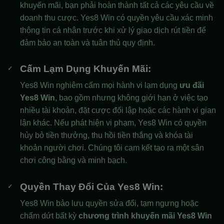
khuyến mãi, bạn phải hoàn thành tất cả các yêu cầu về
doanh thu cược. Yes8 Win có quyền yêu cầu xác minh
thông tin cá nhân trước khi xử lý giao dịch rút tiền để
đảm bảo an toàn và tuân thủ quy định.
Cấm Lạm Dụng Khuyến Mãi:
Yes8 Win nghiêm cấm mọi hành vi lạm dụng
ưu đãi
Yes8 Win
, bao gồm nhưng không giới hạn ở việc tạo
nhiều tài khoản, đặt cược đối lập hoặc các hành vi gian
lận khác. Nếu phát hiện vi phạm, Yes8 Win có quyền
hủy bỏ tiền thưởng, thu hồi tiền thắng và khóa tài
khoản người chơi. Chúng tôi cam kết tạo ra một sân
chơi công bằng và minh bạch.
Quyền Thay Đổi Của Yes8 Win:
Yes8 Win bảo lưu quyền sửa đổi, tạm ngưng hoặc
chấm dứt bất kỳ
chương trình khuyến mãi Yes8 Win