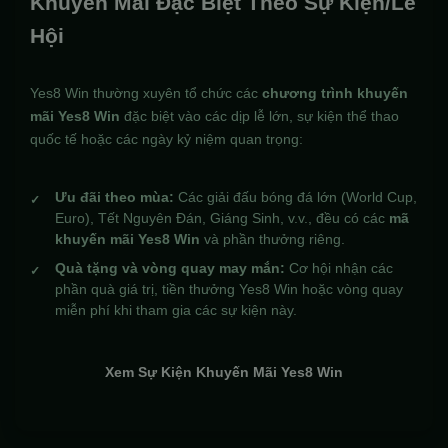
Khuyến Mãi Đặc Biệt Theo Sự Kiện/Lễ
Hội
Yes8 Win thường xuyên tổ chức các
chương trình khuyến
mãi Yes8 Win
đặc biệt vào các dịp lễ lớn, sự kiện thể thao
quốc tế hoặc các ngày kỷ niệm quan trọng:
Ưu đãi theo mùa:
Các giải đấu bóng đá lớn (World Cup,
Euro), Tết Nguyên Đán, Giáng Sinh, v.v., đều có các
mã
khuyến mãi Yes8 Win
và phần thưởng riêng.
Quà tặng và vòng quay may mắn:
Cơ hội nhận các
phần quà giá trị, tiền thưởng Yes8 Win hoặc vòng quay
miễn phí khi tham gia các sự kiện này.
Xem Sự Kiện Khuyến Mãi Yes8 Win