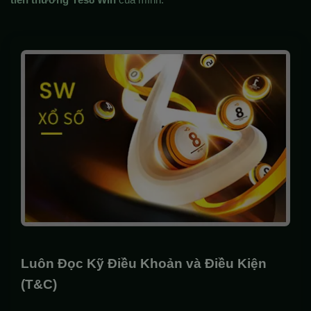
Luôn Đọc Kỹ Điều Khoản và Điều Kiện
(T&C)