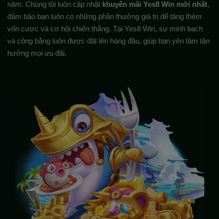
năm. Chúng tôi luôn cập nhật
khuyến mãi Yes8 Win mới nhất
,
đảm bảo bạn luôn có những phần thưởng giá trị để tăng thêm
vốn cược và cơ hội chiến thắng. Tại Yes8 Win, sự minh bạch
và công bằng luôn được đặt lên hàng đầu, giúp bạn yên tâm tận
hưởng mọi ưu đãi.