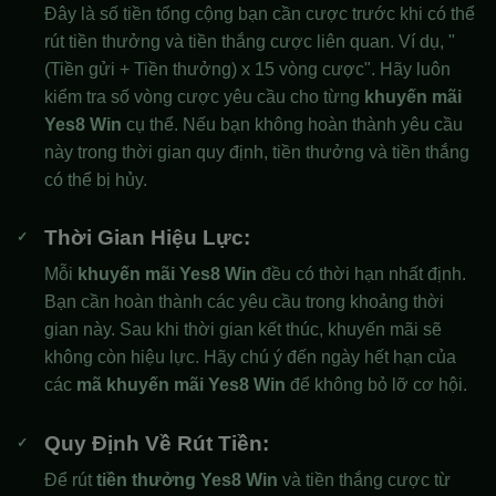
Đây là số tiền tổng cộng bạn cần cược trước khi có thể
rút tiền thưởng và tiền thắng cược liên quan. Ví dụ, "
(Tiền gửi + Tiền thưởng) x 15 vòng cược". Hãy luôn
kiểm tra số vòng cược yêu cầu cho từng
khuyến mãi
Yes8 Win
cụ thể. Nếu bạn không hoàn thành yêu cầu
này trong thời gian quy định, tiền thưởng và tiền thắng
có thể bị hủy.
Thời Gian Hiệu Lực:
Mỗi
khuyến mãi Yes8 Win
đều có thời hạn nhất định.
Bạn cần hoàn thành các yêu cầu trong khoảng thời
gian này. Sau khi thời gian kết thúc, khuyến mãi sẽ
không còn hiệu lực. Hãy chú ý đến ngày hết hạn của
các
mã khuyến mãi Yes8 Win
để không bỏ lỡ cơ hội.
Quy Định Về Rút Tiền:
Để rút
tiền thưởng Yes8 Win
và tiền thắng cược từ