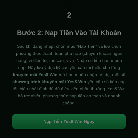
2
Bước 2: Nạp Tiền Vào Tài Khoản
Sau khi đăng nhập, chọn mục "Nạp Tiền" và lựa chọn
phương thức thanh toán phù hợp (chuyển khoản ngân
hàng, ví điện tử, thẻ cào, v.v.). Nhập số tiền bạn muốn
nạp. Hãy lưu ý đọc kỹ các yêu cầu tối thiểu cho từng
khuyến mãi Yes8 Win
mà bạn muốn nhận. Ví dụ, một số
chương trình khuyến mãi Yes8 Win
yêu cầu số tiền nạp
tối thiểu nhất định để đủ điều kiện nhận thưởng. Yes8 Win
hỗ trợ nhiều phương thức nạp tiền an toàn và nhanh
chóng.
Nạp Tiền Yes8 Win Ngay