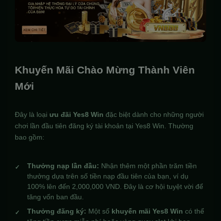
Khuyến Mãi Chào Mừng Thành Viên
Mới
Đây là loại
ưu đãi Yes8 Win
đặc biệt dành cho những người
chơi lần đầu tiên đăng ký tài khoản tại Yes8 Win. Thường
bao gồm:
Thưởng nạp lần đầu:
Nhận thêm một phần trăm tiền
thưởng dựa trên số tiền nạp đầu tiên của bạn, ví dụ
100% lên đến 2,000,000 VND. Đây là cơ hội tuyệt vời để
tăng vốn ban đầu.
Thưởng đăng ký:
Một số
khuyến mãi Yes8 Win
có thể