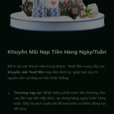
Khuyến Mãi Nạp Tiền Hàng Ngày/Tuần
Để tri ân các thành viên trung thành, Yes8 Win cung cấp các
khuyến mãi Yes8 Win
nạp tiền định kỳ, giúp bạn duy trì
nguồn vốn và tăng cơ hội chiến thắng:
Thưởng nạp lại:
Nhận thêm phần trăm tiền thưởng cho
các lần nạp tiền tiếp theo, áp dụng hàng ngày hoặc hàng
tuần. Đây là cách tuyệt vời để bạn luôn có thêm động lực
để chơi.