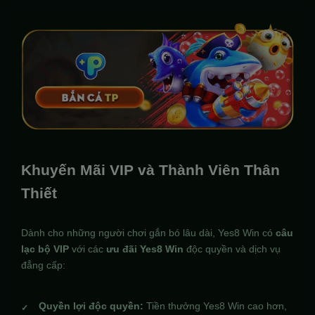
Khuyến Mãi VIP và Thành Viên Thân
Thiết
Dành cho những người chơi gắn bó lâu dài, Yes8 Win có
câu
lạc bộ VIP
với các
ưu đãi Yes8 Win
độc quyền và dịch vụ
đẳng cấp:
Quyền lợi độc quyền:
Tiền thưởng Yes8 Win cao hơn,