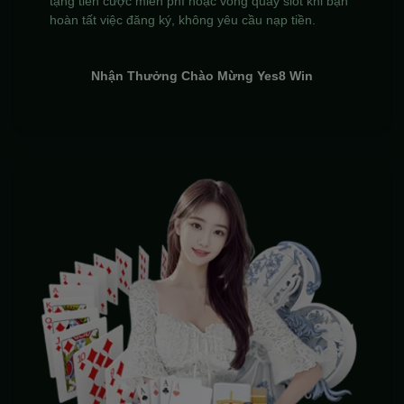
tặng tiền cược miễn phí hoặc vòng quay slot khi bạn
hoàn tất việc đăng ký, không yêu cầu nạp tiền.
Nhận Thưởng Chào Mừng Yes8 Win