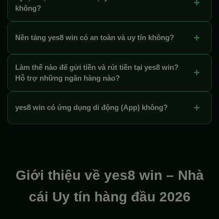
+
không?
+
Nền tảng yes8 win có an toàn và uy tín không?
Làm thế nào để gửi tiền và rút tiền tại yes8 win?
+
Hỗ trợ những ngân hàng nào?
+
yes8 win có ứng dụng di động (App) không?
Giới thiệu về yes8 win – Nhà
cái Uy tín hàng đầu 2026