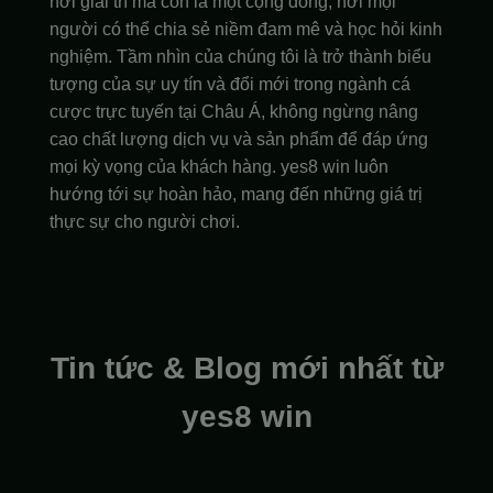
nơi giải trí mà còn là một cộng đồng, nơi mọi
người có thể chia sẻ niềm đam mê và học hỏi kinh
nghiệm. Tầm nhìn của chúng tôi là trở thành biểu
tượng của sự uy tín và đổi mới trong ngành cá
cược trực tuyến tại Châu Á, không ngừng nâng
cao chất lượng dịch vụ và sản phẩm để đáp ứng
mọi kỳ vọng của khách hàng. yes8 win luôn
hướng tới sự hoàn hảo, mang đến những giá trị
thực sự cho người chơi.
Tin tức & Blog mới nhất từ
yes8 win