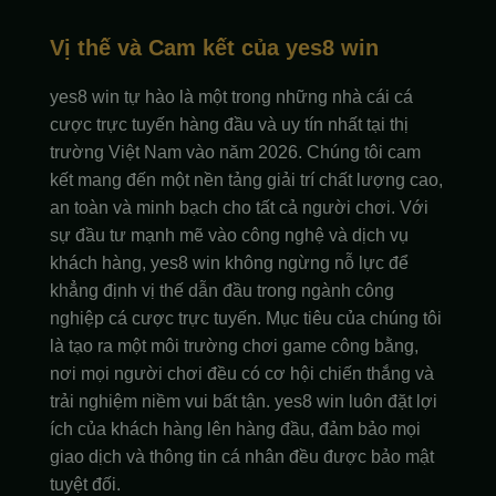
Vị thế và Cam kết của yes8 win
yes8 win tự hào là một trong những nhà cái cá
cược trực tuyến hàng đầu và uy tín nhất tại thị
trường Việt Nam vào năm 2026. Chúng tôi cam
kết mang đến một nền tảng giải trí chất lượng cao,
an toàn và minh bạch cho tất cả người chơi. Với
sự đầu tư mạnh mẽ vào công nghệ và dịch vụ
khách hàng, yes8 win không ngừng nỗ lực để
khẳng định vị thế dẫn đầu trong ngành công
nghiệp cá cược trực tuyến. Mục tiêu của chúng tôi
là tạo ra một môi trường chơi game công bằng,
nơi mọi người chơi đều có cơ hội chiến thắng và
trải nghiệm niềm vui bất tận. yes8 win luôn đặt lợi
ích của khách hàng lên hàng đầu, đảm bảo mọi
giao dịch và thông tin cá nhân đều được bảo mật
tuyệt đối.