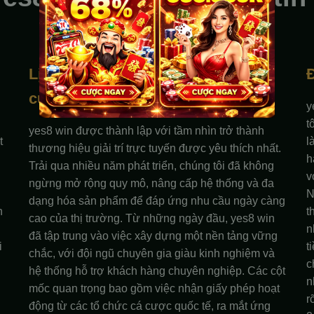
Lịch sử hình thành và phát triển
của yes8 win
y
t
yes8 win được thành lập với tầm nhìn trở thành
t
l
thương hiệu giải trí trực tuyến được yêu thích nhất.
h
Trải qua nhiều năm phát triển, chúng tôi đã không
v
ngừng mở rộng quy mô, nâng cấp hệ thống và đa
N
dạng hóa sản phẩm để đáp ứng nhu cầu ngày càng
h
t
cao của thị trường. Từ những ngày đầu, yes8 win
n
đã tập trung vào việc xây dựng một nền tảng vững
i
t
chắc, với đội ngũ chuyên gia giàu kinh nghiệm và
c
hệ thống hỗ trợ khách hàng chuyên nghiệp. Các cột
n
mốc quan trọng bao gồm việc nhận giấy phép hoạt
r
động từ các tổ chức cá cược quốc tế, ra mắt ứng