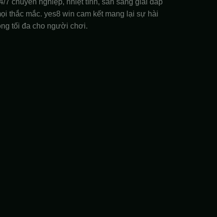
4/7 chuyên nghiệp, nhiệt tình, sẵn sàng giải đáp
ọi thắc mắc. yes8 win cam kết mang lại sự hài
òng tối đa cho người chơi.