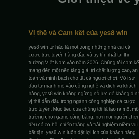
Vị thế và Cam kết của yes8 win
yes8 win tự hào là một trong những nhà cái cá
cược trực tuyến hàng đầu và uy tín nhất tại thị
trường Việt Nam vào năm 2026. Chúng tôi cam kế
mang đến một nền tảng giải trí chất lượng cao, an
toàn và minh bạch cho tất cả người chơi. Với sự
đầu tư mạnh mẽ vào công nghệ và dịch vụ khách
hàng, yes8 win không ngừng nỗ lực để khẳng địn
vị thế dẫn đầu trong ngành công nghiệp cá cược
trực tuyến. Mục tiêu của chúng tôi là tạo ra một mô
trường chơi game công bằng, nơi mọi người chơi
đều có cơ hội chiến thắng và trải nghiệm niềm vui
bất tận. yes8 win luôn đặt lợi ích của khách hàng