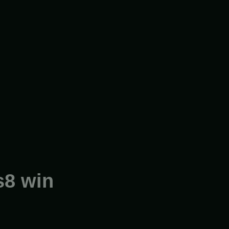
s8 win