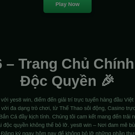
Play Now
6 – Trang Chủ Chính
Độc Quyền 🎉
ới yes8 win, điểm đến giải trí trực tuyến hàng đầu Việ
 với đa dạng trò chơi, từ Thể Thao sôi động, Casino trự
n Cá đầy kịch tính. Chúng tôi cam kết mang đến trải 
 độc quyền không thể bỏ lỡ. yes8 win – Nơi đam mê bù
 Đăng ký ngay hôm nay để không bỏ lỡ những phần thưởn