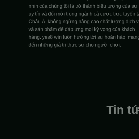
nhìn của chúng tôi là trở thành biểu tượng của sự
uy tín và đổi mới trong ngành cá cược trực tuyến t
Châu Á, không ngừng nâng cao chất lượng dịch 
và sản phẩm để đáp ứng mọi kỳ vọng của khách
hàng. yes8 win luôn hướng tới sự hoàn hảo, man
đến những giá trị thực sự cho người chơi.
Tin t