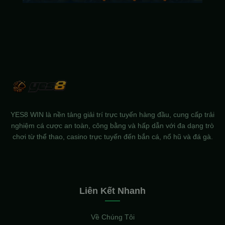
YES8 WIN là nền tảng giải trí trực tuyến hàng đầu, cung cấp trải
nghiệm cá cược an toàn, công bằng và hấp dẫn với đa dạng trò
chơi từ thể thao, casino trực tuyến đến bắn cá, nổ hũ và đá gà.
Liên Kết Nhanh
Về Chúng Tôi