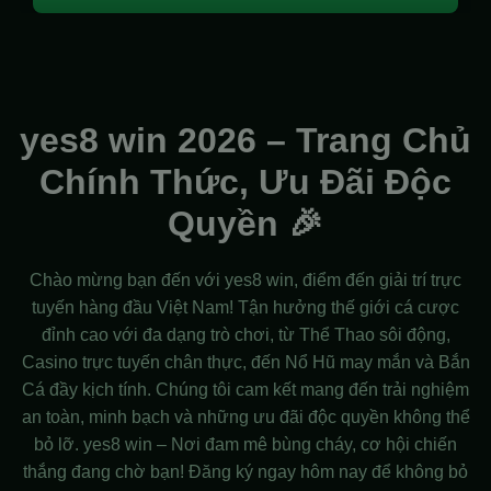
yes8 win 2026 – Trang Chủ
Chính Thức, Ưu Đãi Độc
Quyền 🎉
Chào mừng bạn đến với yes8 win, điểm đến giải trí trực
tuyến hàng đầu Việt Nam! Tận hưởng thế giới cá cược
đỉnh cao với đa dạng trò chơi, từ Thể Thao sôi động,
Casino trực tuyến chân thực, đến Nổ Hũ may mắn và Bắn
Cá đầy kịch tính. Chúng tôi cam kết mang đến trải nghiệm
an toàn, minh bạch và những ưu đãi độc quyền không thể
bỏ lỡ. yes8 win – Nơi đam mê bùng cháy, cơ hội chiến
thắng đang chờ bạn! Đăng ký ngay hôm nay để không bỏ