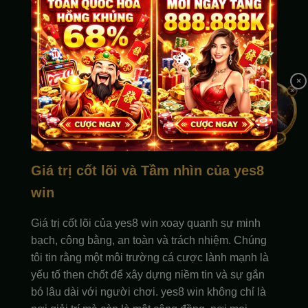
thuận lợi. Thứ ba, các chương trình khuyến mãi
yes8 win luôn được cập nhật liên tục, với giá trị
khủng và điều kiện tham gia rõ ràng. Cuối cùng,
dịch vụ chăm sóc khách hàng 24/7 chuyên nghiệp,
nhiệt tình, sẵn sàng giải đáp mọi thắc mắc. yes8
×
win cam kết mang lại sự hài lòng tối đa cho người
chơi.
Giá trị cốt lõi và Tầm nhìn của yes8
win
Giá trị cốt lõi của yes8 win xoay quanh sự minh
bạch, công bằng, an toàn và trách nhiệm. Chúng
tôi tin rằng một môi trường cá cược lành mạnh là
yếu tố then chốt để xây dựng niềm tin và sự gắn
bó lâu dài với người chơi. yes8 win không chỉ là