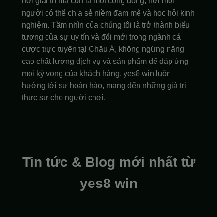
nơi giải trí mà còn là một cộng đồng, nơi mọi
người có thể chia sẻ niềm đam mê và học hỏi kinh
nghiệm. Tầm nhìn của chúng tôi là trở thành biểu
tượng của sự uy tín và đổi mới trong ngành cá
cược trực tuyến tại Châu Á, không ngừng nâng
cao chất lượng dịch vụ và sản phẩm để đáp ứng
mọi kỳ vọng của khách hàng. yes8 win luôn
hướng tới sự hoàn hảo, mang đến những giá trị
thực sự cho người chơi.
Tin tức & Blog mới nhất từ
yes8 win