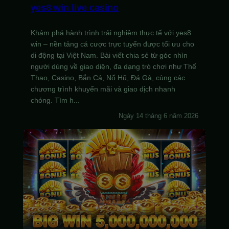
yes8 win live casino
Khám phá hành trình trải nghiệm thực tế với yes8
win – nền tảng cá cược trực tuyến được tối ưu cho
di động tại Việt Nam. Bài viết chia sẻ từ góc nhìn
người dùng về giao diện, đa dạng trò chơi như Thể
Thao, Casino, Bắn Cá, Nổ Hũ, Đá Gà, cùng các
chương trình khuyến mãi và giao dịch nhanh
chóng. Tìm h...
Ngày 14 tháng 6 năm 2026