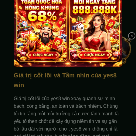
thuận lợi. Thứ ba, các chương trình khuyến mãi
yes8 win luôn được cập nhật liên tục, với giá trị
khủng và điều kiện tham gia rõ ràng. Cuối cùng,
dịch vụ chăm sóc khách hàng 24/7 chuyên nghiệp,
nhiệt tình, sẵn sàng giải đáp mọi thắc mắc. yes8
×
win cam kết mang lại sự hài lòng tối đa cho người
chơi.
Giá trị cốt lõi và Tầm nhìn của yes8
win
Giá trị cốt lõi của yes8 win xoay quanh sự minh
bạch, công bằng, an toàn và trách nhiệm. Chúng
tôi tin rằng một môi trường cá cược lành mạnh là
yếu tố then chốt để xây dựng niềm tin và sự gắn
bó lâu dài với người chơi. yes8 win không chỉ là