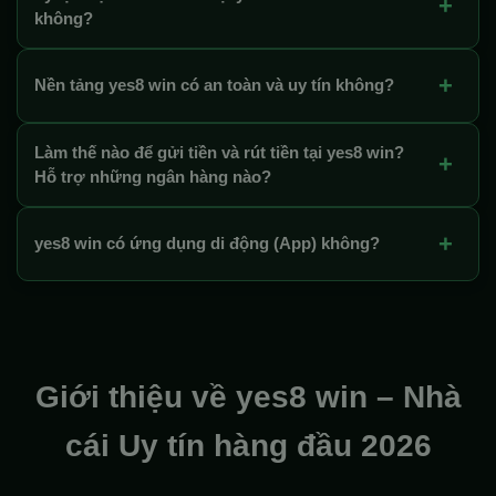
+
không?
+
Nền tảng yes8 win có an toàn và uy tín không?
Làm thế nào để gửi tiền và rút tiền tại yes8 win?
+
Hỗ trợ những ngân hàng nào?
+
yes8 win có ứng dụng di động (App) không?
Giới thiệu về yes8 win – Nhà
cái Uy tín hàng đầu 2026