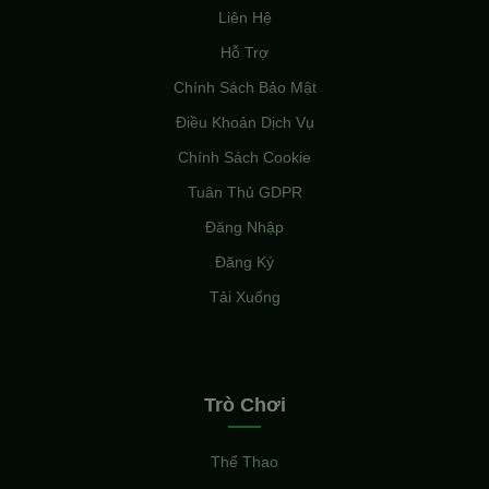
Liên Hệ
Hỗ Trợ
Chính Sách Bảo Mật
Điều Khoản Dịch Vụ
Chính Sách Cookie
Tuân Thủ GDPR
Đăng Nhập
Đăng Ký
Tải Xuống
Trò Chơi
Thể Thao