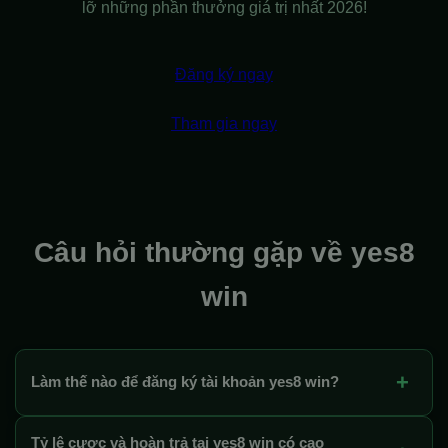
lỡ những phần thưởng giá trị nhất 2026!
Đăng ký ngay
Tham gia ngay
Câu hỏi thường gặp về yes8
win
+
Làm thế nào để đăng ký tài khoản yes8 win?
Tỷ lệ cược và hoàn trả tại yes8 win có cao