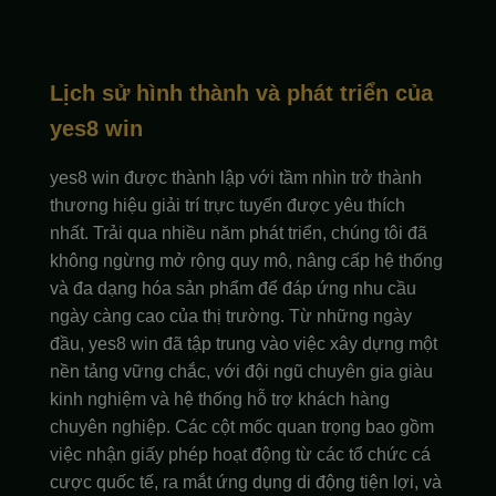
Lịch sử hình thành và phát triển của
yes8 win
yes8 win được thành lập với tầm nhìn trở thành
thương hiệu giải trí trực tuyến được yêu thích
nhất. Trải qua nhiều năm phát triển, chúng tôi đã
không ngừng mở rộng quy mô, nâng cấp hệ thống
và đa dạng hóa sản phẩm để đáp ứng nhu cầu
ngày càng cao của thị trường. Từ những ngày
đầu, yes8 win đã tập trung vào việc xây dựng một
nền tảng vững chắc, với đội ngũ chuyên gia giàu
kinh nghiệm và hệ thống hỗ trợ khách hàng
chuyên nghiệp. Các cột mốc quan trọng bao gồm
việc nhận giấy phép hoạt động từ các tổ chức cá
cược quốc tế, ra mắt ứng dụng di động tiện lợi, và