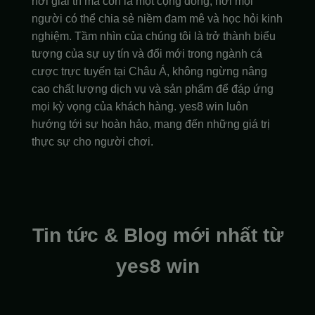
nơi giải trí mà còn là một cộng đồng, nơi mọi
người có thể chia sẻ niềm đam mê và học hỏi kinh
nghiệm. Tầm nhìn của chúng tôi là trở thành biểu
tượng của sự uy tín và đổi mới trong ngành cá
cược trực tuyến tại Châu Á, không ngừng nâng
cao chất lượng dịch vụ và sản phẩm để đáp ứng
mọi kỳ vọng của khách hàng. yes8 win luôn
hướng tới sự hoàn hảo, mang đến những giá trị
thực sự cho người chơi.
Tin tức & Blog mới nhất từ
yes8 win