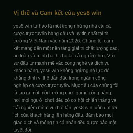
Vị thế và Cam kết của yes8 win
yes8 win tự hào là một trong những nhà cái cá
cược trực tuyến hàng đầu và uy tín nhất tại thị
trường Việt Nam vào năm 2026. Chúng tôi cam
kết mang đến một nền tảng giải trí chất lượng cao,
an toàn và minh bạch cho tất cả người chơi. Với
sự đầu tư mạnh mẽ vào công nghệ và dịch vụ
khách hàng, yes8 win không ngừng nỗ lực để
khẳng định vị thế dẫn đầu trong ngành công
nghiệp cá cược trực tuyến. Mục tiêu của chúng tôi
là tạo ra một môi trường chơi game công bằng,
nơi mọi người chơi đều có cơ hội chiến thắng và
trải nghiệm niềm vui bất tận. yes8 win luôn đặt lợi
ích của khách hàng lên hàng đầu, đảm bảo mọi
giao dịch và thông tin cá nhân đều được bảo mật
tuyệt đối.