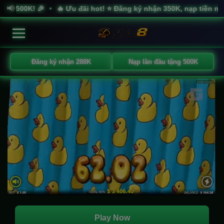
500K! 🎉
🔥 Ưu đãi hot! ⭐ Đăng ký nhận 350K, nạp tiền nhận th
📢
•
Đăng ký nhận 288K
Nạp lần đầu tặng 500K
Play Now