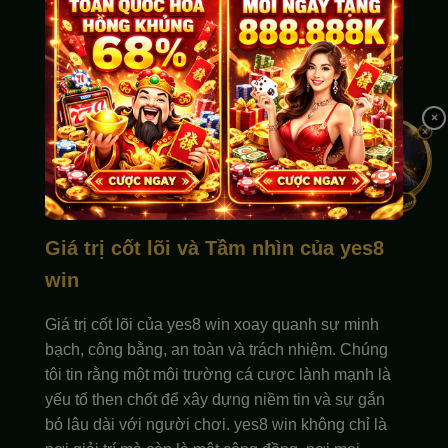
thuận lợi. Thứ ba, các chương trình khuyến mãi
yes8 win luôn được cập nhật liên tục, với giá trị
khủng và điều kiện tham gia rõ ràng. Cuối cùng,
dịch vụ chăm sóc khách hàng 24/7 chuyên nghiệp,
nhiệt tình, sẵn sàng giải đáp mọi thắc mắc. yes8
×
win cam kết mang lại sự hài lòng tối đa cho người
chơi.
Giá trị cốt lõi và Tầm nhìn của yes8
win
Giá trị cốt lõi của yes8 win xoay quanh sự minh
bạch, công bằng, an toàn và trách nhiệm. Chúng
tôi tin rằng một môi trường cá cược lành mạnh là
yếu tố then chốt để xây dựng niềm tin và sự gắn
bó lâu dài với người chơi. yes8 win không chỉ là