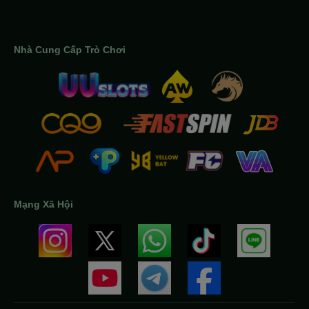
Nhà Cung Cấp Trò Chơi
Mạng Xã Hội