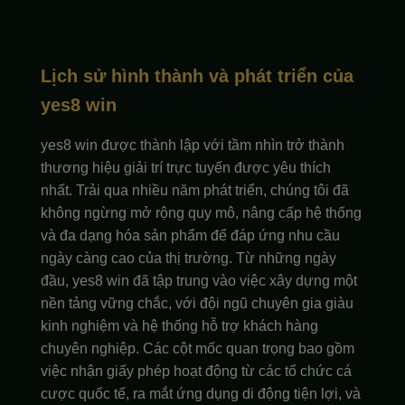
Lịch sử hình thành và phát triển của
yes8 win
yes8 win được thành lập với tầm nhìn trở thành
thương hiệu giải trí trực tuyến được yêu thích
nhất. Trải qua nhiều năm phát triển, chúng tôi đã
không ngừng mở rộng quy mô, nâng cấp hệ thống
và đa dạng hóa sản phẩm để đáp ứng nhu cầu
ngày càng cao của thị trường. Từ những ngày
đầu, yes8 win đã tập trung vào việc xây dựng một
nền tảng vững chắc, với đội ngũ chuyên gia giàu
kinh nghiệm và hệ thống hỗ trợ khách hàng
chuyên nghiệp. Các cột mốc quan trọng bao gồm
việc nhận giấy phép hoạt động từ các tổ chức cá
cược quốc tế, ra mắt ứng dụng di động tiện lợi, và