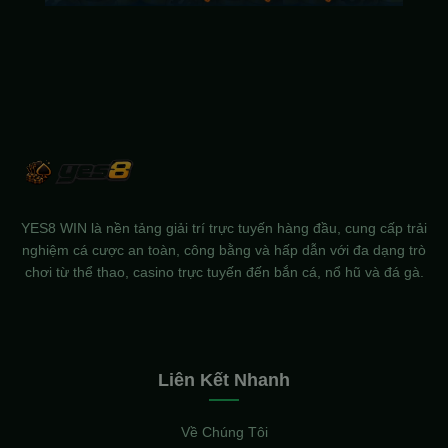
YES8 WIN là nền tảng giải trí trực tuyến hàng đầu, cung cấp trải
nghiệm cá cược an toàn, công bằng và hấp dẫn với đa dạng trò
chơi từ thể thao, casino trực tuyến đến bắn cá, nổ hũ và đá gà.
Liên Kết Nhanh
Về Chúng Tôi