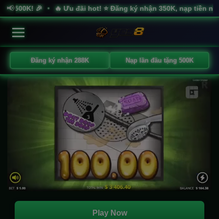
00K! 🎉
🔥 Ưu đãi hot! ⭐ Đăng ký nhận 350K, nạp tiền nhận th
📢
•
Đăng ký nhận 288K
Nạp lần đầu tặng 500K
Play Now