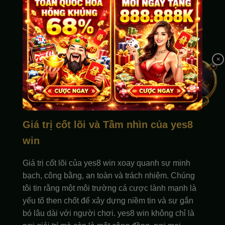
thuận lợi. Thứ ba, các chương trình khuyến mãi
yes8 win luôn được cập nhật liên tục, với giá trị
khủng và điều kiện tham gia rõ ràng. Cuối cùng,
dịch vụ chăm sóc khách hàng 24/7 chuyên nghiệp,
nhiệt tình, sẵn sàng giải đáp mọi thắc mắc. yes8
×
win cam kết mang lại sự hài lòng tối đa cho người
chơi.
Giá trị cốt lõi và Tầm nhìn của yes8
win
Giá trị cốt lõi của yes8 win xoay quanh sự minh
bạch, công bằng, an toàn và trách nhiệm. Chúng
tôi tin rằng một môi trường cá cược lành mạnh là
yếu tố then chốt để xây dựng niềm tin và sự gắn
bó lâu dài với người chơi. yes8 win không chỉ là