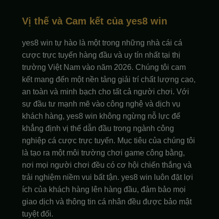
Vị thế và Cam kết của yes8 win
yes8 win tự hào là một trong những nhà cái cá
cược trực tuyến hàng đầu và uy tín nhất tại thị
trường Việt Nam vào năm 2026. Chúng tôi cam
kết mang đến một nền tảng giải trí chất lượng cao,
an toàn và minh bạch cho tất cả người chơi. Với
sự đầu tư mạnh mẽ vào công nghệ và dịch vụ
khách hàng, yes8 win không ngừng nỗ lực để
khẳng định vị thế dẫn đầu trong ngành công
nghiệp cá cược trực tuyến. Mục tiêu của chúng tôi
là tạo ra một môi trường chơi game công bằng,
nơi mọi người chơi đều có cơ hội chiến thắng và
trải nghiệm niềm vui bất tận. yes8 win luôn đặt lợi
ích của khách hàng lên hàng đầu, đảm bảo mọi
giao dịch và thông tin cá nhân đều được bảo mật
tuyệt đối.