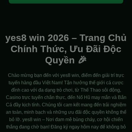
yes8 win 2026 – Trang Chủ
Chính Thức, Ưu Đãi Độc
Quyền 🎉
Chào mừng bạn đến với yes8 win, điểm đến giải trí trực
tuyến hàng đầu Việt Nam! Tận hưởng thế giới cá cược
đỉnh cao với đa dạng trò chơi, từ Thể Thao sôi động,
Casino trực tuyến chân thực, đến Nổ Hũ may mắn và Bắn
Cá đầy kịch tính. Chúng tôi cam kết mang đến trải nghiệm
an toàn, minh bạch và những ưu đãi độc quyền không thể
bỏ lỡ. yes8 win – Nơi đam mê bùng cháy, cơ hội chiến
thắng đang chờ bạn! Đăng ký ngay hôm nay để không bỏ