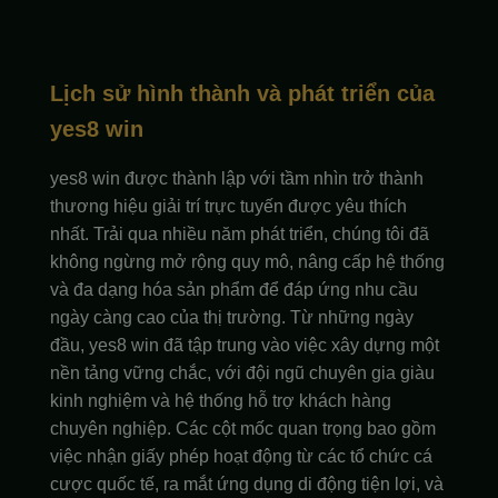
Lịch sử hình thành và phát triển của
yes8 win
yes8 win được thành lập với tầm nhìn trở thành
thương hiệu giải trí trực tuyến được yêu thích
nhất. Trải qua nhiều năm phát triển, chúng tôi đã
không ngừng mở rộng quy mô, nâng cấp hệ thống
và đa dạng hóa sản phẩm để đáp ứng nhu cầu
ngày càng cao của thị trường. Từ những ngày
đầu, yes8 win đã tập trung vào việc xây dựng một
nền tảng vững chắc, với đội ngũ chuyên gia giàu
kinh nghiệm và hệ thống hỗ trợ khách hàng
chuyên nghiệp. Các cột mốc quan trọng bao gồm
việc nhận giấy phép hoạt động từ các tổ chức cá
cược quốc tế, ra mắt ứng dụng di động tiện lợi, và