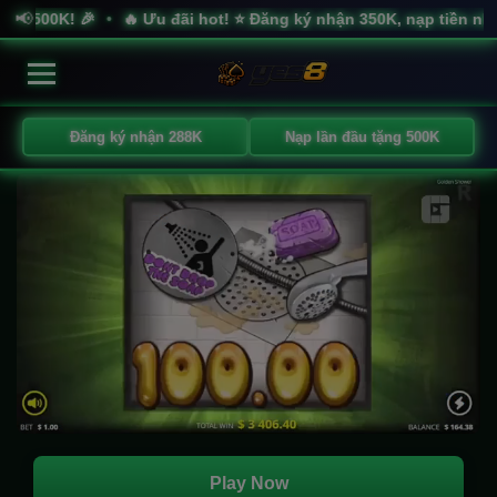
00K! 🎉
🔥 Ưu đãi hot! ⭐ Đăng ký nhận 350K, nạp tiền nhận th
📢
•
Đăng ký nhận 288K
Nạp lần đầu tặng 500K
Play Now