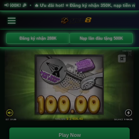
00K! 🎉
🔥 Ưu đãi hot! ⭐ Đăng ký nhận 350K, nạp tiền nhận th
📢
•
Đăng ký nhận 288K
Nạp lần đầu tặng 500K
Play Now