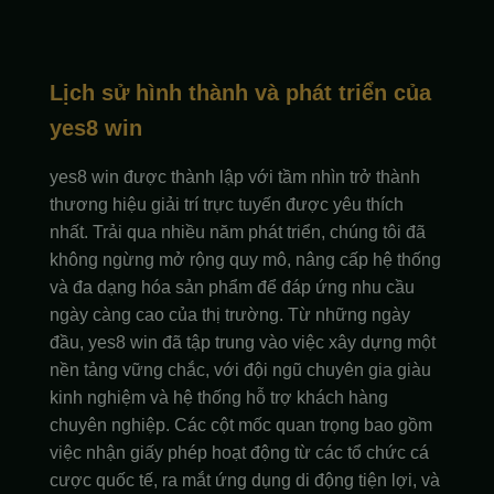
Lịch sử hình thành và phát triển của
yes8 win
yes8 win được thành lập với tầm nhìn trở thành
thương hiệu giải trí trực tuyến được yêu thích
nhất. Trải qua nhiều năm phát triển, chúng tôi đã
không ngừng mở rộng quy mô, nâng cấp hệ thống
và đa dạng hóa sản phẩm để đáp ứng nhu cầu
ngày càng cao của thị trường. Từ những ngày
đầu, yes8 win đã tập trung vào việc xây dựng một
nền tảng vững chắc, với đội ngũ chuyên gia giàu
kinh nghiệm và hệ thống hỗ trợ khách hàng
chuyên nghiệp. Các cột mốc quan trọng bao gồm
việc nhận giấy phép hoạt động từ các tổ chức cá
cược quốc tế, ra mắt ứng dụng di động tiện lợi, và