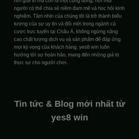
nơi giải trí mà còn là một cộng đồng, nơi mọi
người có thể chia sẻ niềm đam mê và học hỏi kinh
nghiệm. Tầm nhìn của chúng tôi là trở thành biểu
tượng của sự uy tín và đổi mới trong ngành cá
cược trực tuyến tại Châu Á, không ngừng nâng
cao chất lượng dịch vụ và sản phẩm để đáp ứng
mọi kỳ vọng của khách hàng. yes8 win luôn
hướng tới sự hoàn hảo, mang đến những giá trị
thực sự cho người chơi.
Tin tức & Blog mới nhất từ
yes8 win