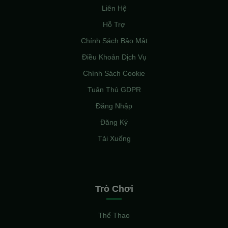
Liên Hệ
Hỗ Trợ
Chính Sách Bảo Mật
Điều Khoản Dịch Vụ
Chính Sách Cookie
Tuân Thủ GDPR
Đăng Nhập
Đăng Ký
Tải Xuống
Trò Chơi
Thể Thao