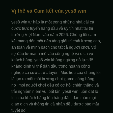
Vị thế và Cam kết của yes8 win
yes8 win tự hào là một trong những nhà cái cá
cược trực tuyến hàng đầu và uy tín nhất tại thị
trường Việt Nam vào năm 2026. Chúng tôi cam
kết mang đến một nền tảng giải trí chất lượng cao,
an toàn và minh bạch cho tất cả người chơi. Với
sự đầu tư mạnh mẽ vào công nghệ và dịch vụ
khách hàng, yes8 win không ngừng nỗ lực để
khẳng định vị thế dẫn đầu trong ngành công
nghiệp cá cược trực tuyến. Mục tiêu của chúng tôi
là tạo ra một môi trường chơi game công bằng,
nơi mọi người chơi đều có cơ hội chiến thắng và
trải nghiệm niềm vui bất tận. yes8 win luôn đặt lợi
ích của khách hàng lên hàng đầu, đảm bảo mọi
giao dịch và thông tin cá nhân đều được bảo mật
tuyệt đối.