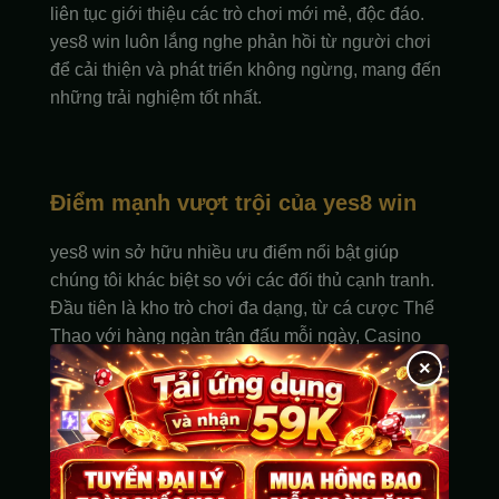
liên tục giới thiệu các trò chơi mới mẻ, độc đáo.
yes8 win luôn lắng nghe phản hồi từ người chơi
để cải thiện và phát triển không ngừng, mang đến
những trải nghiệm tốt nhất.
Điểm mạnh vượt trội của yes8 win
yes8 win sở hữu nhiều ưu điểm nổi bật giúp
chúng tôi khác biệt so với các đối thủ cạnh tranh.
Đầu tiên là kho trò chơi đa dạng, từ cá cược Thể
Thao với hàng ngàn trận đấu mỗi ngày, Casino
trực tuyến với các dealer người thật, đến hàng
×
trăm tựa game Nổ Hũ và Bắn Cá đồ họa sống
động. Thứ hai, hệ thống giao dịch nhanh chóng,
an toàn và hỗ trợ nhiều ngân hàng tại Việt Nam,
đảm bảo mọi khoản tiền gửi và rút tiền diễn ra