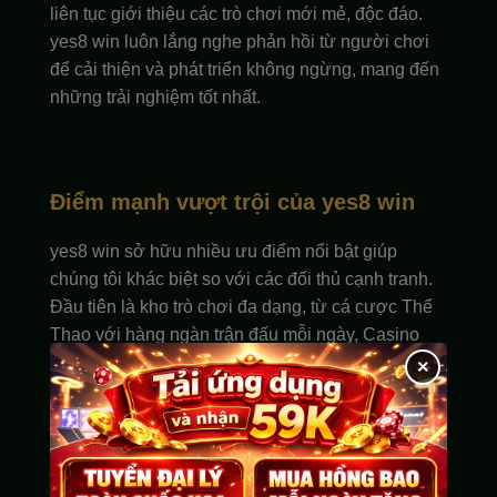
liên tục giới thiệu các trò chơi mới mẻ, độc đáo.
yes8 win luôn lắng nghe phản hồi từ người chơi
để cải thiện và phát triển không ngừng, mang đến
những trải nghiệm tốt nhất.
Điểm mạnh vượt trội của yes8 win
yes8 win sở hữu nhiều ưu điểm nổi bật giúp
chúng tôi khác biệt so với các đối thủ cạnh tranh.
Đầu tiên là kho trò chơi đa dạng, từ cá cược Thể
Thao với hàng ngàn trận đấu mỗi ngày, Casino
trực tuyến với các dealer người thật, đến hàng
×
trăm tựa game Nổ Hũ và Bắn Cá đồ họa sống
động. Thứ hai, hệ thống giao dịch nhanh chóng,
an toàn và hỗ trợ nhiều ngân hàng tại Việt Nam,
đảm bảo mọi khoản tiền gửi và rút tiền diễn ra