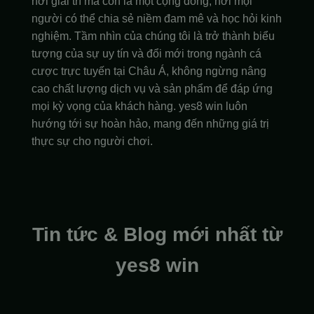
nơi giải trí mà còn là một cộng đồng, nơi mọi
người có thể chia sẻ niềm đam mê và học hỏi kinh
nghiệm. Tầm nhìn của chúng tôi là trở thành biểu
tượng của sự uy tín và đổi mới trong ngành cá
cược trực tuyến tại Châu Á, không ngừng nâng
cao chất lượng dịch vụ và sản phẩm để đáp ứng
mọi kỳ vọng của khách hàng. yes8 win luôn
hướng tới sự hoàn hảo, mang đến những giá trị
thực sự cho người chơi.
Tin tức & Blog mới nhất từ
yes8 win