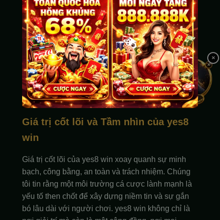
thuận lợi. Thứ ba, các chương trình khuyến mãi
yes8 win luôn được cập nhật liên tục, với giá trị
khủng và điều kiện tham gia rõ ràng. Cuối cùng,
dịch vụ chăm sóc khách hàng 24/7 chuyên nghiệp,
nhiệt tình, sẵn sàng giải đáp mọi thắc mắc. yes8
×
win cam kết mang lại sự hài lòng tối đa cho người
chơi.
Giá trị cốt lõi và Tầm nhìn của yes8
win
Giá trị cốt lõi của yes8 win xoay quanh sự minh
bạch, công bằng, an toàn và trách nhiệm. Chúng
tôi tin rằng một môi trường cá cược lành mạnh là
yếu tố then chốt để xây dựng niềm tin và sự gắn
bó lâu dài với người chơi. yes8 win không chỉ là