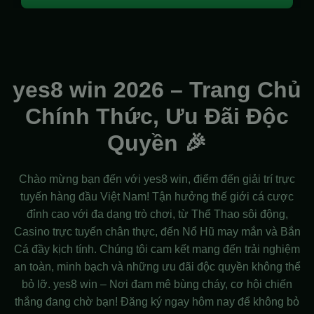
yes8 win 2026 – Trang Chủ
Chính Thức, Ưu Đãi Độc
Quyền 🎉
Chào mừng bạn đến với yes8 win, điểm đến giải trí trực
tuyến hàng đầu Việt Nam! Tận hưởng thế giới cá cược
đỉnh cao với đa dạng trò chơi, từ Thể Thao sôi động,
Casino trực tuyến chân thực, đến Nổ Hũ may mắn và Bắn
Cá đầy kịch tính. Chúng tôi cam kết mang đến trải nghiệm
an toàn, minh bạch và những ưu đãi độc quyền không thể
bỏ lỡ. yes8 win – Nơi đam mê bùng cháy, cơ hội chiến
thắng đang chờ bạn! Đăng ký ngay hôm nay để không bỏ