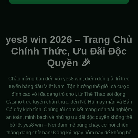
yes8 win 2026 – Trang Chủ
Chính Thức, Ưu Đãi Độc
Quyền 🎉
Chào mừng bạn đến với yes8 win, điểm đến giải trí trực
tuyến hàng đầu Việt Nam! Tận hưởng thế giới cá cược
đỉnh cao với đa dạng trò chơi, từ Thể Thao sôi động,
Casino trực tuyến chân thực, đến Nổ Hũ may mắn và Bắn
Cá đầy kịch tính. Chúng tôi cam kết mang đến trải nghiệm
an toàn, minh bạch và những ưu đãi độc quyền không thể
bỏ lỡ. yes8 win – Nơi đam mê bùng cháy, cơ hội chiến
thắng đang chờ bạn! Đăng ký ngay hôm nay để không bỏ