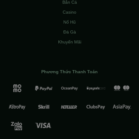
Bắn Cá
Casino
Nổ Hũ
Đá Gà
Khuyến Mãi
Phương Thức Thanh Toán