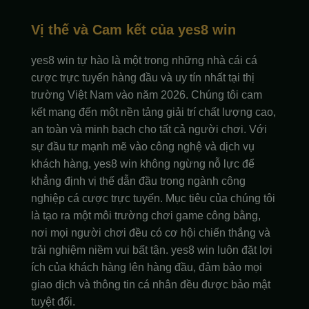
Vị thế và Cam kết của yes8 win
yes8 win tự hào là một trong những nhà cái cá
cược trực tuyến hàng đầu và uy tín nhất tại thị
trường Việt Nam vào năm 2026. Chúng tôi cam
kết mang đến một nền tảng giải trí chất lượng cao,
an toàn và minh bạch cho tất cả người chơi. Với
sự đầu tư mạnh mẽ vào công nghệ và dịch vụ
khách hàng, yes8 win không ngừng nỗ lực để
khẳng định vị thế dẫn đầu trong ngành công
nghiệp cá cược trực tuyến. Mục tiêu của chúng tôi
là tạo ra một môi trường chơi game công bằng,
nơi mọi người chơi đều có cơ hội chiến thắng và
trải nghiệm niềm vui bất tận. yes8 win luôn đặt lợi
ích của khách hàng lên hàng đầu, đảm bảo mọi
giao dịch và thông tin cá nhân đều được bảo mật
tuyệt đối.