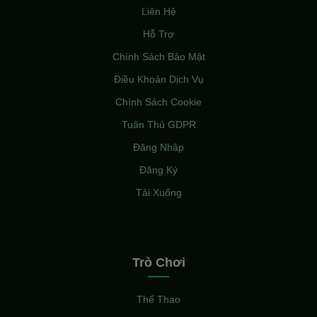
Liên Hệ
Hỗ Trợ
Chính Sách Bảo Mật
Điều Khoản Dịch Vụ
Chính Sách Cookie
Tuân Thủ GDPR
Đăng Nhập
Đăng Ký
Tải Xuống
Trò Chơi
Thể Thao