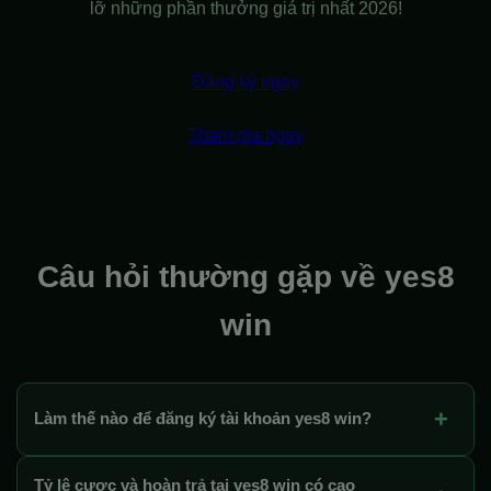
lỡ những phần thưởng giá trị nhất 2026!
Đăng ký ngay
Tham gia ngay
Câu hỏi thường gặp về yes8
win
+
Làm thế nào để đăng ký tài khoản yes8 win?
Tỷ lệ cược và hoàn trả tại yes8 win có cao