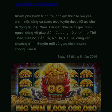
yes8 win live casino
Khám phá hành trình trải nghiệm thực tế với yes8
win – nền tảng cá cược trực tuyến được tối ưu cho
di động tại Việt Nam. Bài viết chia sẻ từ góc nhìn
người dùng về giao diện, đa dạng trò chơi như Thể
Thao, Casino, Bắn Cá, Nổ Hũ, Đá Gà, cùng các
chương trình khuyến mãi và giao dịch nhanh
chóng. Tìm h...
Ngày 14 tháng 6 năm 2026