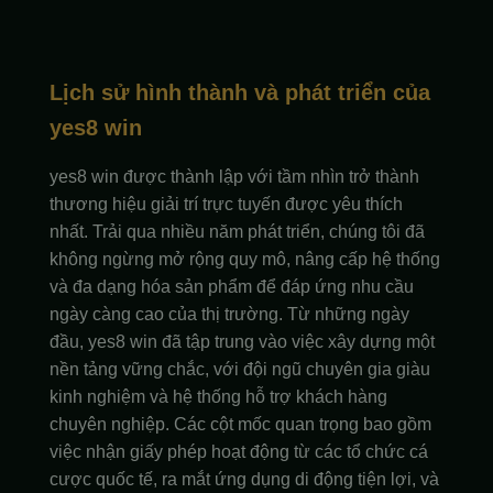
Lịch sử hình thành và phát triển của
yes8 win
yes8 win được thành lập với tầm nhìn trở thành
thương hiệu giải trí trực tuyến được yêu thích
nhất. Trải qua nhiều năm phát triển, chúng tôi đã
không ngừng mở rộng quy mô, nâng cấp hệ thống
và đa dạng hóa sản phẩm để đáp ứng nhu cầu
ngày càng cao của thị trường. Từ những ngày
đầu, yes8 win đã tập trung vào việc xây dựng một
nền tảng vững chắc, với đội ngũ chuyên gia giàu
kinh nghiệm và hệ thống hỗ trợ khách hàng
chuyên nghiệp. Các cột mốc quan trọng bao gồm
việc nhận giấy phép hoạt động từ các tổ chức cá
cược quốc tế, ra mắt ứng dụng di động tiện lợi, và