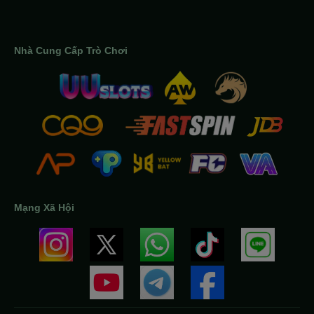
Nhà Cung Cấp Trò Chơi
Mạng Xã Hội