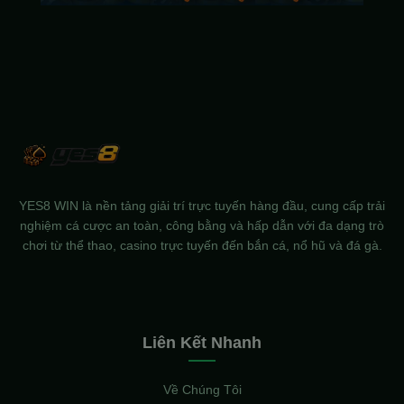
YES8 WIN là nền tảng giải trí trực tuyến hàng đầu, cung cấp trải
nghiệm cá cược an toàn, công bằng và hấp dẫn với đa dạng trò
chơi từ thể thao, casino trực tuyến đến bắn cá, nổ hũ và đá gà.
Liên Kết Nhanh
Về Chúng Tôi