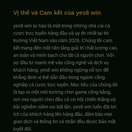
Vị thế và Cam kết của yes8 win
yes8 win tự hào là một trong những nhà cái cá
cược trực tuyến hàng đầu và uy tín nhất tại thị
trường Việt Nam vào năm 2026. Chúng tôi cam
kết mang đến một nền tảng giải trí chất lượng cao,
an toàn và minh bạch cho tất cả người chơi. Với
sự đầu tư mạnh mẽ vào công nghệ và dịch vụ
khách hàng, yes8 win không ngừng nỗ lực để
khẳng định vị thế dẫn đầu trong ngành công
nghiệp cá cược trực tuyến. Mục tiêu của chúng tôi
là tạo ra một môi trường chơi game công bằng,
nơi mọi người chơi đều có cơ hội chiến thắng và
trải nghiệm niềm vui bất tận. yes8 win luôn đặt lợi
ích của khách hàng lên hàng đầu, đảm bảo mọi
giao dịch và thông tin cá nhân đều được bảo mật
tuyệt đối.