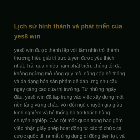
Lịch sử hình thành và phát triển của
yes8 win
yes8 win được thành lập với tầm nhìn trở thành
thương hiệu giải trí trực tuyến được yêu thích
nhất. Trải qua nhiều năm phát triển, chúng tôi đã
không ngừng mở rộng quy mô, nâng cấp hệ thống
và đa dạng hóa sản phẩm để đáp ứng nhu cầu
ngày càng cao của thị trường. Từ những ngày
đầu, yes8 win đã tập trung vào việc xây dựng một
nền tảng vững chắc, với đội ngũ chuyên gia giàu
kinh nghiệm và hệ thống hỗ trợ khách hàng
chuyên nghiệp. Các cột mốc quan trọng bao gồm
việc nhận giấy phép hoạt động từ các tổ chức cá
cược quốc tế, ra mắt ứng dụng di động tiện lợi, và