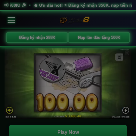
00K! 🎉
🔥 Ưu đãi hot! ⭐ Đăng ký nhận 350K, nạp tiền nhận th
📢
•
Đăng ký nhận 288K
Nạp lần đầu tặng 500K
Play Now