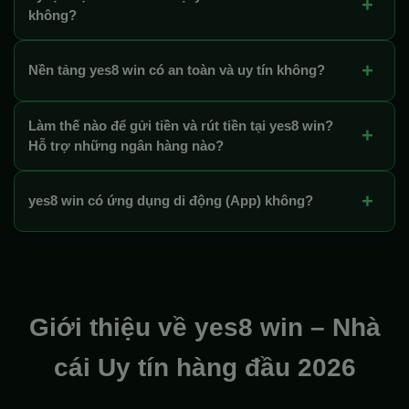
+
không?
+
Nền tảng yes8 win có an toàn và uy tín không?
Làm thế nào để gửi tiền và rút tiền tại yes8 win?
+
Hỗ trợ những ngân hàng nào?
+
yes8 win có ứng dụng di động (App) không?
Giới thiệu về yes8 win – Nhà
cái Uy tín hàng đầu 2026