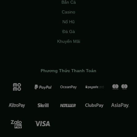
Bắn Cá
Casino
Nổ Hũ
Đá Gà
Khuyến Mãi
Phương Thức Thanh Toán