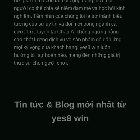
nơi giải trí mà còn là một cộng đồng, nơi mọi
người có thể chia sẻ niềm đam mê và học hỏi kinh
nghiệm. Tầm nhìn của chúng tôi là trở thành biểu
tượng của sự uy tín và đổi mới trong ngành cá
cược trực tuyến tại Châu Á, không ngừng nâng
cao chất lượng dịch vụ và sản phẩm để đáp ứng
mọi kỳ vọng của khách hàng. yes8 win luôn
hướng tới sự hoàn hảo, mang đến những giá trị
thực sự cho người chơi.
Tin tức & Blog mới nhất từ
yes8 win