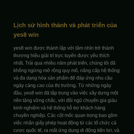
Lịch sử hình thành và phát triển của
yes8 win
yes8 win được thành lập với tầm nhìn trở thành
thương hiệu giải trí trực tuyến được yêu thích
nhất. Trải qua nhiều năm phát triển, chúng tôi đã
không ngừng mở rộng quy mô, nâng cấp hệ thống
và đa dạng hóa sản phẩm để đáp ứng nhu cầu
ngày càng cao của thị trường. Từ những ngày
đầu, yes8 win đã tập trung vào việc xây dựng một
nền tảng vững chắc, với đội ngũ chuyên gia giàu
kinh nghiệm và hệ thống hỗ trợ khách hàng
chuyên nghiệp. Các cột mốc quan trọng bao gồm
việc nhận giấy phép hoạt động từ các tổ chức cá
cược quốc tế, ra mắt ứng dụng di động tiện lợi, và