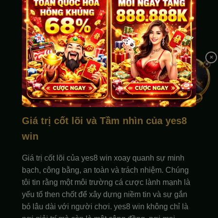
thuận lợi. Thứ ba, các chương trình khuyến mãi
yes8 win luôn được cập nhật liên tục, với giá trị
khủng và điều kiện tham gia rõ ràng. Cuối cùng,
dịch vụ chăm sóc khách hàng 24/7 chuyên nghiệp,
nhiệt tình, sẵn sàng giải đáp mọi thắc mắc. yes8
×
win cam kết mang lại sự hài lòng tối đa cho người
chơi.
Giá trị cốt lõi và Tầm nhìn của yes8
win
Giá trị cốt lõi của yes8 win xoay quanh sự minh
bạch, công bằng, an toàn và trách nhiệm. Chúng
tôi tin rằng một môi trường cá cược lành mạnh là
yếu tố then chốt để xây dựng niềm tin và sự gắn
bó lâu dài với người chơi. yes8 win không chỉ là