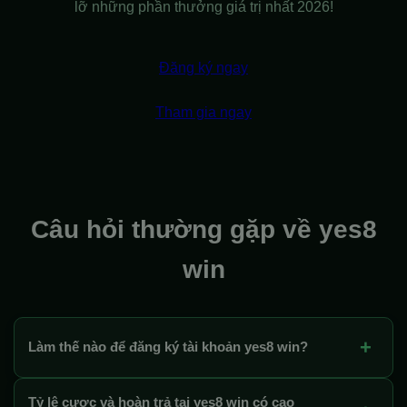
lỡ những phần thưởng giá trị nhất 2026!
Đăng ký ngay
Tham gia ngay
Câu hỏi thường gặp về yes8
win
+
Làm thế nào để đăng ký tài khoản yes8 win?
Tỷ lệ cược và hoàn trả tại yes8 win có cao