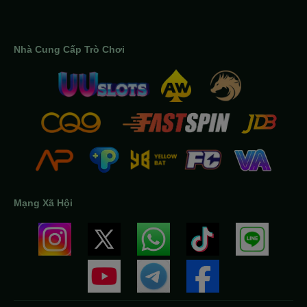
Nhà Cung Cấp Trò Chơi
Mạng Xã Hội