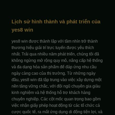
Lịch sử hình thành và phát triển của
yes8 win
yes8 win được thành lập với tầm nhìn trở thành
thương hiệu giải trí trực tuyến được yêu thích
nhất. Trải qua nhiều năm phát triển, chúng tôi đã
không ngừng mở rộng quy mô, nâng cấp hệ thống
và đa dạng hóa sản phẩm để đáp ứng nhu cầu
ngày càng cao của thị trường. Từ những ngày
đầu, yes8 win đã tập trung vào việc xây dựng một
nền tảng vững chắc, với đội ngũ chuyên gia giàu
kinh nghiệm và hệ thống hỗ trợ khách hàng
chuyên nghiệp. Các cột mốc quan trọng bao gồm
việc nhận giấy phép hoạt động từ các tổ chức cá
cược quốc tế, ra mắt ứng dụng di động tiện lợi, và