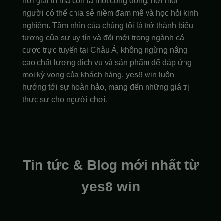
nơi giải trí mà còn là một cộng đồng, nơi mọi
người có thể chia sẻ niềm đam mê và học hỏi kinh
nghiệm. Tầm nhìn của chúng tôi là trở thành biểu
tượng của sự uy tín và đổi mới trong ngành cá
cược trực tuyến tại Châu Á, không ngừng nâng
cao chất lượng dịch vụ và sản phẩm để đáp ứng
mọi kỳ vọng của khách hàng. yes8 win luôn
hướng tới sự hoàn hảo, mang đến những giá trị
thực sự cho người chơi.
Tin tức & Blog mới nhất từ
yes8 win