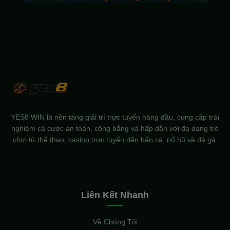
YES8 WIN là nền tảng giải trí trực tuyến hàng đầu, cung cấp trải
nghiệm cá cược an toàn, công bằng và hấp dẫn với đa dạng trò
chơi từ thể thao, casino trực tuyến đến bắn cá, nổ hũ và đá gà.
Liên Kết Nhanh
Về Chúng Tôi