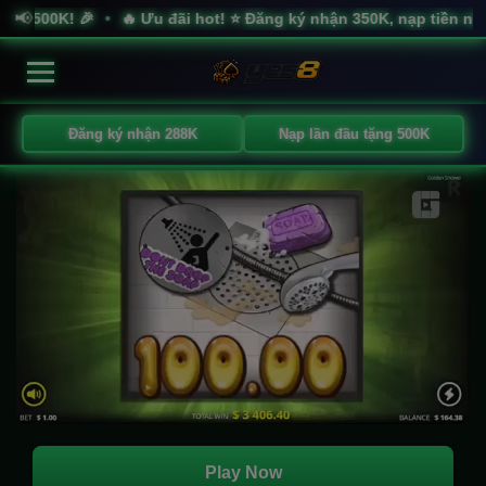
500K! 🎉
🔥 Ưu đãi hot! ⭐ Đăng ký nhận 350K, nạp tiền nhận t
📢
•
Đăng ký nhận 288K
Nạp lần đầu tặng 500K
Play Now