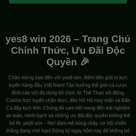
yes8 win 2026 – Trang Chủ
Chính Thức, Ưu Đãi Độc
Quyền 🎉
Chào mừng bạn đến với yes8 win, điểm đến giải trí trực
tuyến hàng đầu Việt Nam! Tận hưởng thế giới cá cược
đỉnh cao với đa dạng trò chơi, từ Thể Thao sôi động,
Casino trực tuyến chân thực, đến Nổ Hũ may mắn và Bắn
Cá đầy kịch tính. Chúng tôi cam kết mang đến trải nghiệm
an toàn, minh bạch và những ưu đãi độc quyền không thể
bỏ lỡ. yes8 win – Nơi đam mê bùng cháy, cơ hội chiến
thắng đang chờ bạn! Đăng ký ngay hôm nay để không bỏ