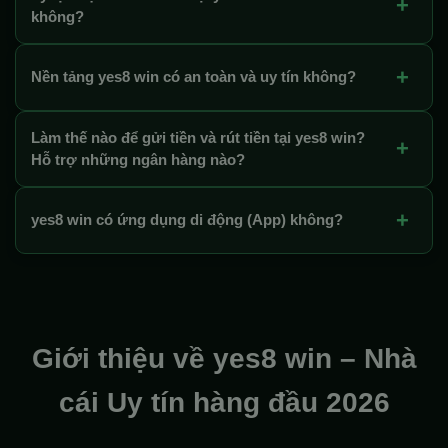
+
không?
+
Nền tảng yes8 win có an toàn và uy tín không?
Làm thế nào để gửi tiền và rút tiền tại yes8 win?
+
Hỗ trợ những ngân hàng nào?
+
yes8 win có ứng dụng di động (App) không?
Giới thiệu về yes8 win – Nhà
cái Uy tín hàng đầu 2026