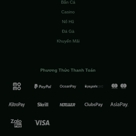
Bắn Cá
Casino
Nổ Hũ
Đá Gà
Khuyến Mãi
Phương Thức Thanh Toán