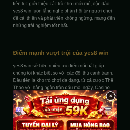
liên tục giới thiệu các trò chơi mới mẻ, độc đáo.
yes8 win luôn lắng nghe phản hồi từ người chơi
để cải thiện và phát triển không ngừng, mang đến
những trải nghiệm tốt nhất.
Điểm mạnh vượt trội của yes8 win
yes8 win sở hữu nhiều ưu điểm nổi bật giúp
chúng tôi khác biệt so với các đối thủ cạnh tranh.
Đầu tiên là kho trò chơi đa dạng, từ cá cược Thể
Thao với hàng ngàn trận đấu mỗi ngày, Casino
trực tuyến với các dealer người thật, đến hàng
×
trăm tựa game Nổ Hũ và Bắn Cá đồ họa sống
động. Thứ hai, hệ thống giao dịch nhanh chóng,
an toàn và hỗ trợ nhiều ngân hàng tại Việt Nam,
đảm bảo mọi khoản tiền gửi và rút tiền diễn ra