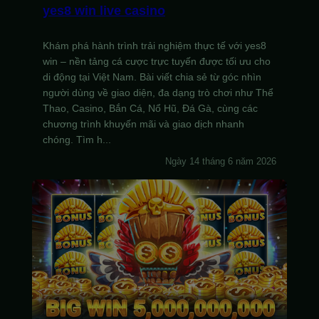
yes8 win live casino
Khám phá hành trình trải nghiệm thực tế với yes8
win – nền tảng cá cược trực tuyến được tối ưu cho
di động tại Việt Nam. Bài viết chia sẻ từ góc nhìn
người dùng về giao diện, đa dạng trò chơi như Thể
Thao, Casino, Bắn Cá, Nổ Hũ, Đá Gà, cùng các
chương trình khuyến mãi và giao dịch nhanh
chóng. Tìm h...
Ngày 14 tháng 6 năm 2026