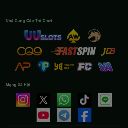
Nhà Cung Cấp Trò Chơi
Mạng Xã Hội