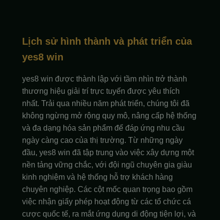
Lịch sử hình thành và phát triển của
yes8 win
yes8 win được thành lập với tầm nhìn trở thành
thương hiệu giải trí trực tuyến được yêu thích
nhất. Trải qua nhiều năm phát triển, chúng tôi đã
không ngừng mở rộng quy mô, nâng cấp hệ thống
và đa dạng hóa sản phẩm để đáp ứng nhu cầu
ngày càng cao của thị trường. Từ những ngày
đầu, yes8 win đã tập trung vào việc xây dựng một
nền tảng vững chắc, với đội ngũ chuyên gia giàu
kinh nghiệm và hệ thống hỗ trợ khách hàng
chuyên nghiệp. Các cột mốc quan trọng bao gồm
việc nhận giấy phép hoạt động từ các tổ chức cá
cược quốc tế, ra mắt ứng dụng di động tiện lợi, và