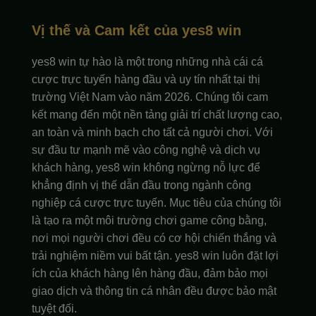
Vị thế và Cam kết của yes8 win
yes8 win tự hào là một trong những nhà cái cá
cược trực tuyến hàng đầu và uy tín nhất tại thị
trường Việt Nam vào năm 2026. Chúng tôi cam
kết mang đến một nền tảng giải trí chất lượng cao,
an toàn và minh bạch cho tất cả người chơi. Với
sự đầu tư mạnh mẽ vào công nghệ và dịch vụ
khách hàng, yes8 win không ngừng nỗ lực để
khẳng định vị thế dẫn đầu trong ngành công
nghiệp cá cược trực tuyến. Mục tiêu của chúng tôi
là tạo ra một môi trường chơi game công bằng,
nơi mọi người chơi đều có cơ hội chiến thắng và
trải nghiệm niềm vui bất tận. yes8 win luôn đặt lợi
ích của khách hàng lên hàng đầu, đảm bảo mọi
giao dịch và thông tin cá nhân đều được bảo mật
tuyệt đối.