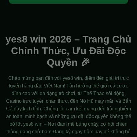
yes8 win 2026 – Trang Chủ
Chính Thức, Ưu Đãi Độc
Quyền 🎉
Chào mừng bạn đến với yes8 win, điểm đến giải trí trực
tuyến hàng đầu Việt Nam! Tận hưởng thế giới cá cược
đỉnh cao với đa dạng trò chơi, từ Thể Thao sôi động,
Casino trực tuyến chân thực, đến Nổ Hũ may mắn và Bắn
Cá đầy kịch tính. Chúng tôi cam kết mang đến trải nghiệm
an toàn, minh bạch và những ưu đãi độc quyền không thể
bỏ lỡ. yes8 win – Nơi đam mê bùng cháy, cơ hội chiến
thắng đang chờ bạn! Đăng ký ngay hôm nay để không bỏ