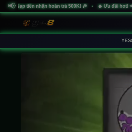
📢
nhận hoàn trả 500K! 🎉
•
🔥 Ưu đãi hot! ⭐ Đăng ký nhận 
YES