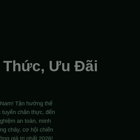
 Thức, Ưu Đãi
t Nam! Tận hưởng thế
c tuyến chân thực, đến
nghiệm an toàn, minh
ng cháy, cơ hội chiến
g giá trị nhất 2026!