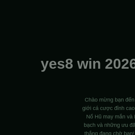
yes8 win 202
Chào mừng bạn đến v
giới cá cược đỉnh cao
Nổ Hũ may mắn và Bắ
bạch và những ưu đãi
thắng đang chờ bạn!