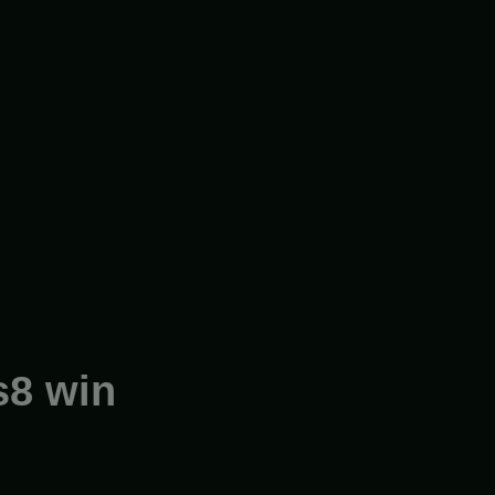
s8 win