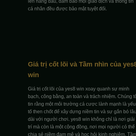
lên hàng đầu, đảm bảo mọi giao dịch và thông tin
cá nhân đều được bảo mật tuyệt đối.
Giá trị cốt lõi và Tầm nhìn của yes
win
Giá trị cốt lõi của yes8 win xoay quanh sự minh
bạch, công bằng, an toàn và trách nhiệm. Chúng t
tin rằng một môi trường cá cược lành mạnh là yếu
tố then chốt để xây dựng niềm tin và sự gắn bó lâ
dài với người chơi. yes8 win không chỉ là nơi giải
trí mà còn là một cộng đồng, nơi mọi người có thể
chia sẻ niềm đam mê và học hỏi kinh nghiệm. Tầ