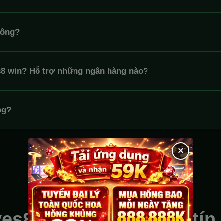
hông?
yes8 win? Hỗ trợ những ngân hàng nào?
ng?
×
yes8 win – Nhà cái Uy tí