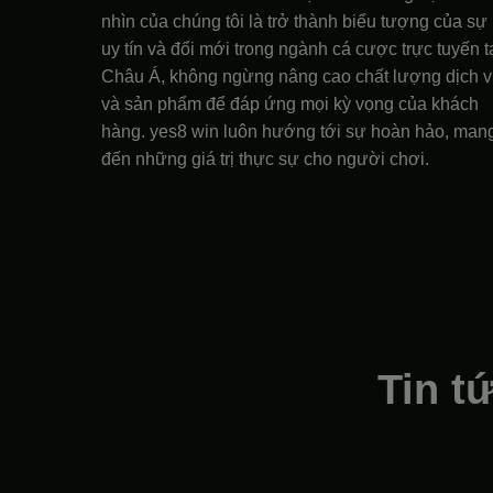
nhìn của chúng tôi là trở thành biểu tượng của sự
uy tín và đổi mới trong ngành cá cược trực tuyến t
Châu Á, không ngừng nâng cao chất lượng dịch 
và sản phẩm để đáp ứng mọi kỳ vọng của khách
hàng. yes8 win luôn hướng tới sự hoàn hảo, man
đến những giá trị thực sự cho người chơi.
Tin t