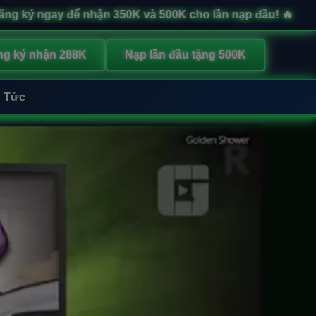
nhận 350K và 500K cho lần nạp đầu! 🔥
•
🏆 Chiến thắng 
ng ký nhận 288K
Nạp lần đầu tặng 500K
n Tức