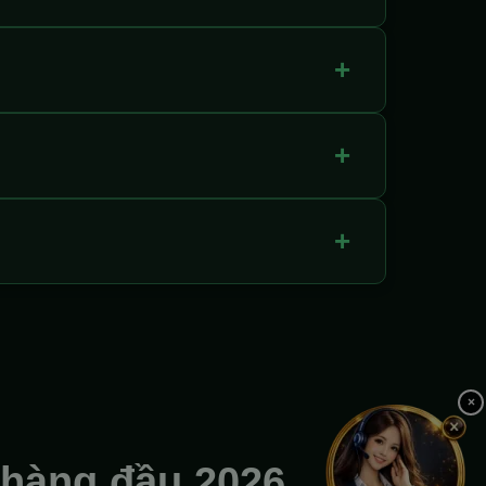
+
+
+
×
n hàng đầu 2026