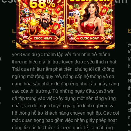
Lịch sử hình thành và phát triển
của yes8 win
y
t
yes8 win được thành lập với tầm nhìn trở thành
t
l
thương hiệu giải trí trực tuyến được yêu thích nhất.
h
Trải qua nhiều năm phát triển, chúng tôi đã không
v
ngừng mở rộng quy mô, nâng cấp hệ thống và đa
N
dạng hóa sản phẩm để đáp ứng nhu cầu ngày càng
h
t
cao của thị trường. Từ những ngày đầu, yes8 win
n
đã tập trung vào việc xây dựng một nền tảng vững
i
t
chắc, với đội ngũ chuyên gia giàu kinh nghiệm và
c
hệ thống hỗ trợ khách hàng chuyên nghiệp. Các cột
n
mốc quan trọng bao gồm việc nhận giấy phép hoạt
r
động từ các tổ chức cá cược quốc tế, ra mắt ứng