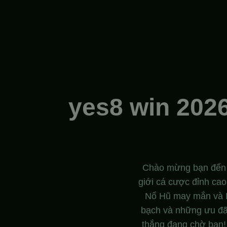
yes8 win 202
Chào mừng bạn đến v
giới cá cược đỉnh cao
Nổ Hũ may mắn và Bắ
bạch và những ưu đãi
thắng đang chờ bạn!