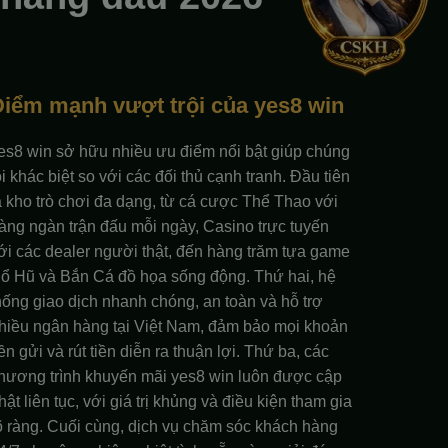
Điểm mạnh vượt trội của yes8 win
es8 win sở hữu nhiều ưu điểm nổi bật giúp chúng
ôi khác biệt so với các đối thủ cạnh tranh. Đầu tiên
à kho trò chơi đa dạng, từ cá cược Thể Thao với
àng ngàn trận đấu mỗi ngày, Casino trực tuyến
ới các dealer người thật, đến hàng trăm tựa game
ổ Hũ và Bắn Cá đồ họa sống động. Thứ hai, hệ
hống giao dịch nhanh chóng, an toàn và hỗ trợ
hiều ngân hàng tại Việt Nam, đảm bảo mọi khoản
iền gửi và rút tiền diễn ra thuận lợi. Thứ ba, các
hương trình khuyến mãi yes8 win luôn được cập
hật liên tục, với giá trị khủng và điều kiện tham gia
õ ràng. Cuối cùng, dịch vụ chăm sóc khách hàng