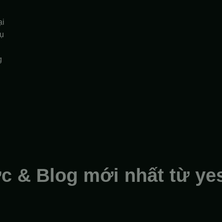
ại
vụ
g
ức & Blog mới nhất từ ye