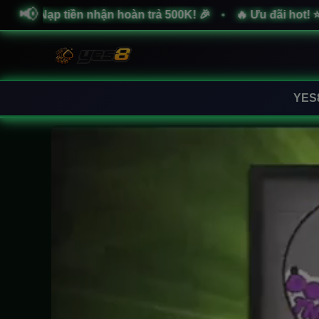
📢
 nhận hoàn trả 500K! 🎉
•
🔥 Ưu đãi hot! ⭐ Đăng ký nhận 
YES