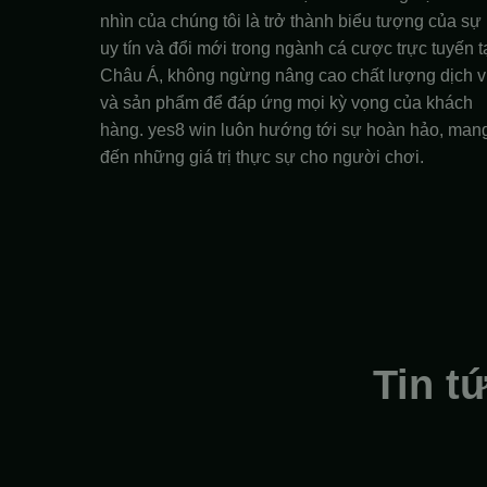
nhìn của chúng tôi là trở thành biểu tượng của sự
uy tín và đổi mới trong ngành cá cược trực tuyến t
Châu Á, không ngừng nâng cao chất lượng dịch 
và sản phẩm để đáp ứng mọi kỳ vọng của khách
hàng. yes8 win luôn hướng tới sự hoàn hảo, man
đến những giá trị thực sự cho người chơi.
Tin t