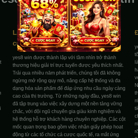
Lịch sử hình thành và phát triển
của yes8 win
y
t
yes8 win được thành lập với tầm nhìn trở thành
t
l
thương hiệu giải trí trực tuyến được yêu thích nhất.
h
Trải qua nhiều năm phát triển, chúng tôi đã không
v
ngừng mở rộng quy mô, nâng cấp hệ thống và đa
N
dạng hóa sản phẩm để đáp ứng nhu cầu ngày càng
h
t
cao của thị trường. Từ những ngày đầu, yes8 win
n
đã tập trung vào việc xây dựng một nền tảng vững
i
t
chắc, với đội ngũ chuyên gia giàu kinh nghiệm và
c
hệ thống hỗ trợ khách hàng chuyên nghiệp. Các cột
n
mốc quan trọng bao gồm việc nhận giấy phép hoạt
r
động từ các tổ chức cá cược quốc tế, ra mắt ứng