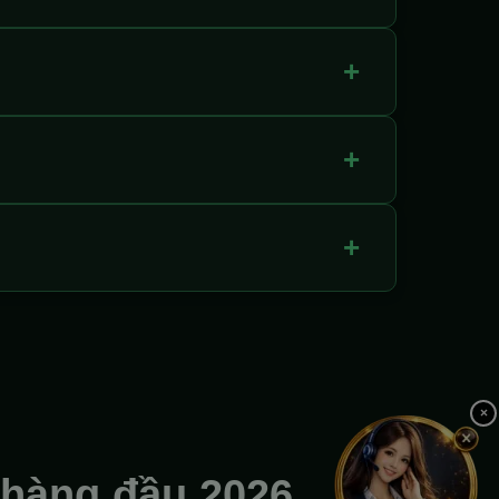
+
+
+
×
n hàng đầu 2026