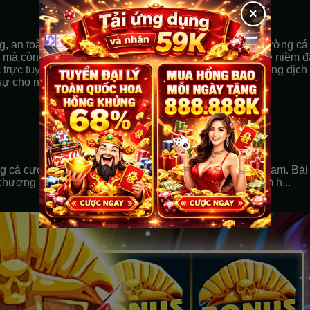
×
g, an toàn và trách nhiệm. Chúng tôi tin rằng một môi trường c
trí mà còn là một cộng đồng, nơi mọi người có thể chia sẻ niềm 
c trực tuyến tại Châu Á, không ngừng nâng cao chất lượng dịc
sự cho người chơi.
g cá cược trực tuyến được tối ưu cho di động tại Việt Nam. Bài 
hương trình khuyến mãi và giao dịch nhanh chóng. Tìm h...