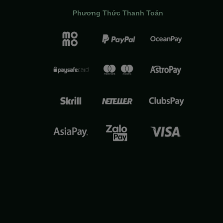
Phương Thức Thanh Toán