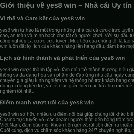
Giới thiệu về yes8 win – Nhà cái Uy tí
Vị thế và Cam kết của yes8 win
yes8 win tự hào là một trong những nhà cái cá cược trực tuyến 
cao, an toàn và minh bạch cho tất cả người chơi. Với sự đầu 
công nghiệp cá cược trực tuyến. Mục tiêu của chúng tôi là tạo 
win luôn đặt lợi ích của khách hàng lên hàng đầu, đảm bảo mọi 
Lịch sử hình thành và phát triển của yes8 win
yes8 win được thành lập với tầm nhìn trở thành thương hiệu giả
thống và đa dạng hóa sản phẩm để đáp ứng nhu cầu ngày càng 
chuyên gia giàu kinh nghiệm và hệ thống hỗ trợ khách hàng ch
dụng di động tiện lợi, và liên tục giới thiệu các trò chơi mới 
nghiệm tốt nhất.
Điểm mạnh vượt trội của yes8 win
yes8 win sở hữu nhiều ưu điểm nổi bật giúp chúng tôi khác biệt
Casino trực tuyến với các dealer người thật, đến hàng trăm t
Việt Nam, đảm bảo mọi khoản tiền gửi và rút tiền diễn ra thuận 
Cuối cùng, dịch vụ chăm sóc khách hàng 24/7 chuyên nghiệp, nh