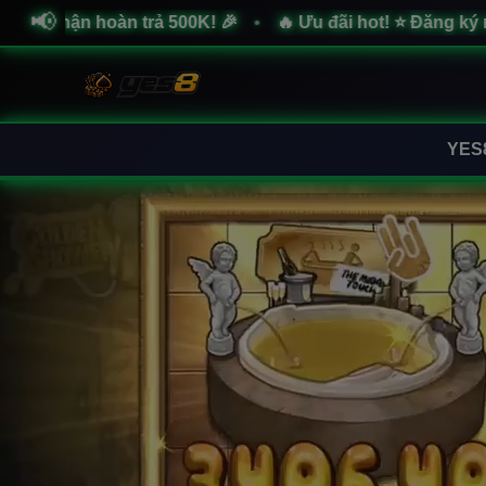
📢
hận hoàn trả 500K! 🎉
•
🔥 Ưu đãi hot! ⭐ Đăng ký nhận 35
YES