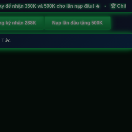
ận 350K và 500K cho lần nạp đầu! 🔥
•
🏆 Chiến thắng đ
ng ký nhận 288K
Nạp lần đầu tặng 500K
n Tức