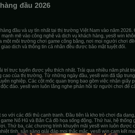
n hàng đầu 2026
hàng đầu và uy tín nhất tại thị trường Việt Nam vào năm 2026. 
tư mạnh mẽ vào công nghệ và dịch vụ khách hàng, yes8 win khô
ra một môi trường chơi game công bằng, nơi mọi người chơi đều 
giao dịch và thông tin cá nhân đều được bảo mật tuyệt đối.
i trí trực tuyến được yêu thích nhất. Trải qua nhiều năm phát 
cao của thị trường. Từ những ngày đầu, yes8 win đã tập trung
uyên nghiệp. Các cột mốc quan trọng bao gồm việc nhận giấy p
mẻ, độc đáo. yes8 win luôn lắng nghe phản hồi từ người chơi để 
 so với các đối thủ cạnh tranh. Đầu tiên là kho trò chơi đa dạ
ựa game Nổ Hũ và Bắn Cá đồ họa sống động. Thứ hai, hệ thống g
lợi. Thứ ba, các chương trình khuyến mãi yes8 win luôn được cập 
iệt tình, sẵn sàng giải đáp mọi thắc mắc. yes8 win cam kết man