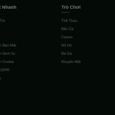
t Nhanh
Trò Chơi
Tôi
Thể Thao
Bắn Cá
Casino
h Bảo Mật
Nổ Hũ
n Dịch Vụ
Đá Gà
h Cookie
Khuyến Mãi
 GDPR
p