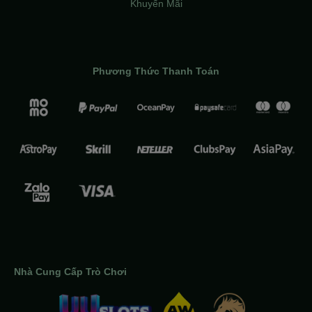
Khuyến Mãi
Phương Thức Thanh Toán
Nhà Cung Cấp Trò Chơi