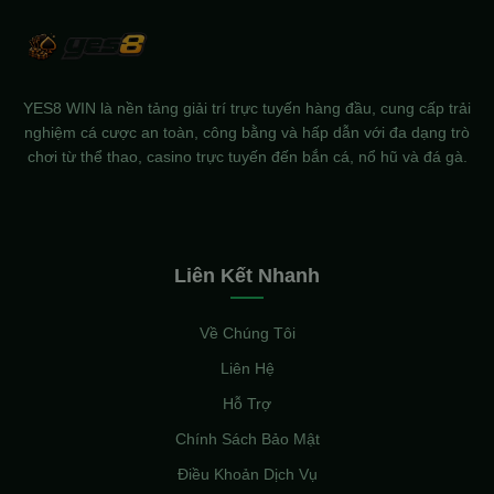
YES8 WIN là nền tảng giải trí trực tuyến hàng đầu, cung cấp trải
nghiệm cá cược an toàn, công bằng và hấp dẫn với đa dạng trò
chơi từ thể thao, casino trực tuyến đến bắn cá, nổ hũ và đá gà.
Liên Kết Nhanh
Về Chúng Tôi
Liên Hệ
Hỗ Trợ
Chính Sách Bảo Mật
Điều Khoản Dịch Vụ