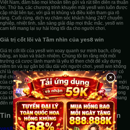
Việt Nam, đảm bảo mọi khoản tiền gửi và rút tiền diễn ra thuận
lợi. Thứ ba, các chương trình khuyến mãi yes8 win luôn được
cập nhật liên tục, với giá trị khủng và điều kiện tham gia rõ
ràng. Cuối cùng, dịch vụ chăm sóc khách hàng 24/7 chuyên
nghiệp, nhiệt tình, sẵn sàng giải đáp mọi thắc mắc. yes8 win
cam kết mang lại sự hài lòng tối đa cho người chơi.
Giá trị cốt lõi và Tầm nhìn của yes8 win
Giá trị cốt lõi của yes8 win xoay quanh sự minh bạch, công
bằng, an toàn và trách nhiệm. Chúng tôi tin rằng một môi
trường cá cược lành mạnh là yếu tố then chốt để xây dựng
niềm tin và sự gắn bó lâu dài với người chơi. yes8 win không
chỉ là nơi giải trí mà còn là một cộng đồng, nơi mọi người có
thể chia sẻ niềm đam mê và học hỏi kinh nghiệm. Tầm nhìn
×
của chúng tôi là trở thành biểu tượng của sự uy tín và đổi mới
trong ngành cá cược trực tuyến tại Châu Á, không ngừng nâng
cao chất lượng dịch vụ và sản phẩm để đáp ứng mọi kỳ vọng
của khách hàng. yes8 win luôn hướng tới sự hoàn hảo, mang
đến những giá trị thực sự cho người chơi.
Tin tức & Blog mới nhất từ yes8 win
yes8 win live casino