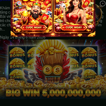
×
Khám phá hành trình trải nghiệm thực tế với yes8 win – nền
tảng cá cược trực tuyến được tối ưu cho di động tại Việt Nam.
Bài viết chia sẻ từ góc nhìn người dùng về giao diện, đa dạng
trò chơi như Thể Thao, Casino, Bắn Cá, Nổ Hũ, Đá Gà, cùng
các chương trình khuyến mãi và giao dịch nhanh chóng. Tìm
h...
Ngày 14 tháng 6 năm 2026