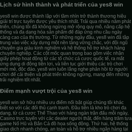
Lịch sử hình thành và phát triển của yes8 win
yes8 win được thành lập với tầm nhìn trở thành thương hiệu
giải trí trực tuyến được yêu thích nhất. Trải qua nhiều năm phát
triển, chúng tôi đã không ngừng mở rộng quy mô, nâng cấp hệ
thống và đa dạng hóa sản phẩm để đáp ứng nhu cầu ngày
càng cao của thị trường. Từ những ngày đầu, yes8 win đã tập
trung vào việc xây dựng một nền tảng vững chắc, với đội ngũ
chuyên gia giàu kinh nghiệm và hệ thống hỗ trợ khách hàng
chuyên nghiệp. Các cột mốc quan trọng bao gồm việc nhận
giấy phép hoạt động từ các tổ chức cá cược quốc tế, ra mắt
ứng dụng di động tiện lợi, và liên tục giới thiệu các trò chơi
mới mẻ, độc đáo. yes8 win luôn lắng nghe phản hồi từ người
chơi để cải thiện và phát triển không ngừng, mang đến những
trải nghiệm tốt nhất.
Điểm mạnh vượt trội của yes8 win
yes8 win sở hữu nhiều ưu điểm nổi bật giúp chúng tôi khác
biệt so với các đối thủ cạnh tranh. Đầu tiên là kho trò chơi đa
dạng, từ cá cược Thể Thao với hàng ngàn trận đấu mỗi ngày,
Casino trực tuyến với các dealer người thật, đến hàng trăm tựa
game Nổ Hũ và Bắn Cá đồ họa sống động. Thứ hai, hệ thống
giao dịch nhanh chóng, an toàn và hỗ trợ nhiều ngân hàng tại